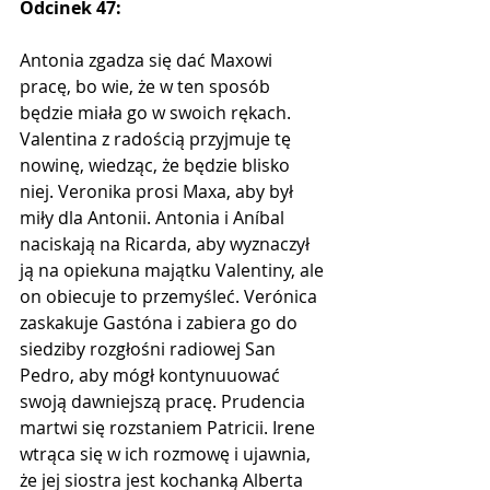
Odcinek 47:
Antonia zgadza się dać Maxowi 
pracę, bo wie, że w ten sposób 
będzie miała go w swoich rękach. 
Valentina z radością przyjmuje tę 
nowinę, wiedząc, że będzie blisko 
niej. Veronika prosi Maxa, aby był 
miły dla Antonii. Antonia i Aníbal 
naciskają na Ricarda, aby wyznaczył 
ją na opiekuna majątku Valentiny, ale 
on obiecuje to przemyśleć. Verónica 
zaskakuje Gastóna i zabiera go do 
siedziby rozgłośni radiowej San 
Pedro, aby mógł kontynuuować 
swoją dawniejszą pracę. Prudencia 
martwi się rozstaniem Patricii. Irene 
wtrąca się w ich rozmowę i ujawnia, 
że ​​jej siostra jest kochanką Alberta 