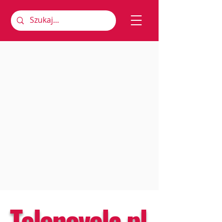
Telenovela.pl