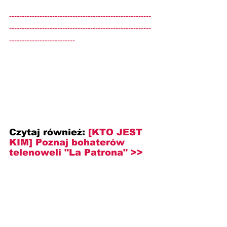
--------------------------------------------------------
--------------------------------------------------------
--------------------------
Czytaj również:
[KTO JEST 
KIM] Poznaj bohaterów 
telenoweli "La Patrona" >>