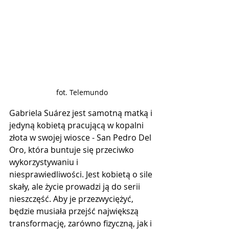
fot. Telemundo
Gabriela Suárez jest samotną matką i 
jedyną kobietą pracującą w kopalni 
złota w swojej wiosce - San Pedro Del 
Oro, która buntuje się przeciwko 
wykorzystywaniu i 
niesprawiedliwości. Jest kobietą o sile 
skały, ale życie prowadzi ją do serii 
nieszczęść. Aby je przezwyciężyć, 
będzie musiała przejść największą 
transformację, zarówno fizyczną, jak i 