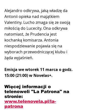
Alejandro odkrywa, jaką władzę da 
Antonii opieka nad majątkiem 
Valentiny. Lucho zmaga się ze swoją 
miłością do Lucecity. Ona odkrywa 
natomiast, że Prudencia jest 
kochanką komisarza. Antonia 
niespodziewanie pojawia się na 
wyborach przewodniczącej klubu i 
żąda wyjaśnień.
Emisja we wtorek 11 marca o godz. 
15:00 (21:00) w Novelas+.
Więcej informacji o 
telenoweli "La Patrona" na 
stronie: 
www.telenovela.pl/
la-
patrona