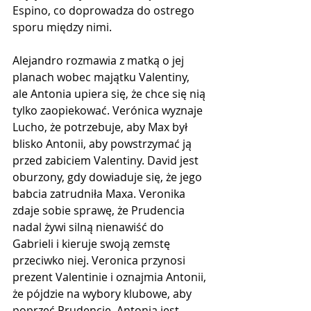
Espino, co doprowadza do ostrego 
sporu między nimi.
Alejandro rozmawia z matką o jej 
planach wobec majątku Valentiny, 
ale Antonia upiera się, że chce się nią 
tylko zaopiekować. Verónica wyznaje 
Lucho, że potrzebuje, aby Max był 
blisko Antonii, aby powstrzymać ją 
przed zabiciem Valentiny. David jest 
oburzony, gdy dowiaduje się, że jego 
babcia zatrudniła Maxa. Veronika 
zdaje sobie sprawę, że Prudencia 
nadal żywi silną nienawiść do 
Gabrieli i kieruje swoją zemstę 
przeciwko niej. Veronica przynosi 
prezent Valentinie i oznajmia Antonii, 
że pójdzie na wybory klubowe, aby 
poprzeć Prudencię. Antonia jest 