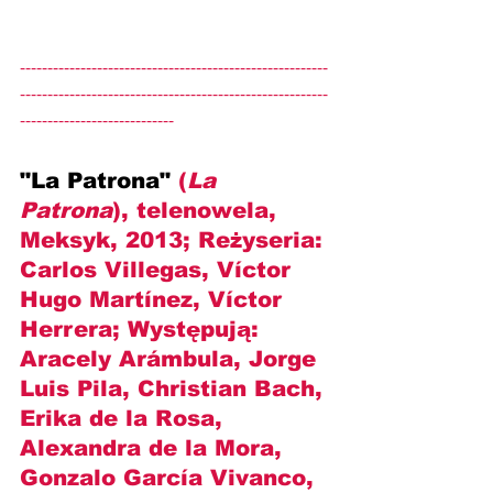
--------------------------------------------------------
--------------------------------------------------------
----------------------------
"La Patrona" 
(
La 
Patrona
), telenowela, 
Meksyk, 2013; Reżyseria: 
Carlos Villegas, Víctor 
Hugo Martínez, Víctor 
Herrera
; Występują: 
Aracely Arámbula, Jorge 
Luis Pila, Christian Bach, 
Erika de la Rosa, 
Alexandra de la Mora, 
Gonzalo García Vivanco, 