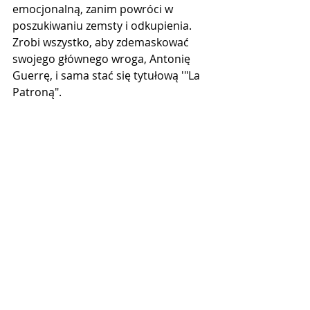
emocjonalną, zanim powróci w 
poszukiwaniu zemsty i odkupienia. 
Zrobi wszystko, aby zdemaskować 
swojego głównego wroga, Antonię 
Guerrę, i sama stać się tytułową '"La 
Patroną".