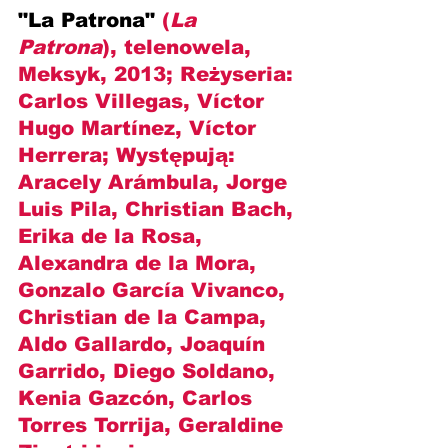
"La Patrona" 
(
La 
Patrona
), telenowela, 
Meksyk, 2013; Reżyseria: 
Carlos Villegas, Víctor 
Hugo Martínez, Víctor 
Herrera
; Występują: 
Aracely Arámbula, Jorge 
Luis Pila, Christian Bach, 
Erika de la Rosa, 
Alexandra de la Mora, 
Gonzalo García Vivanco, 
Christian de la Campa, 
Aldo Gallardo, Joaquín 
Garrido, Diego Soldano, 
Kenia Gazcón, Carlos 
Torres Torrija, Geraldine 