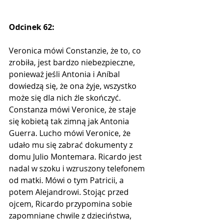
Odcinek 62:
Veronica mówi Constanzie, że to, co 
zrobiła, jest bardzo niebezpieczne, 
ponieważ jeśli Antonia i Aníbal 
dowiedzą się, że ona żyje, wszystko 
może się dla nich źle skończyć. 
Constanza mówi Veronice, że staje 
się kobietą tak zimną jak Antonia 
Guerra. Lucho mówi Veronice, że 
udało mu się zabrać dokumenty z 
domu Julio Montemara. Ricardo jest 
nadal w szoku i wzruszony telefonem 
od matki. Mówi o tym Patricii, a 
potem Alejandrowi. Stojąc przed 
ojcem, Ricardo przypomina sobie 
zapomniane chwile z dzieciństwa, 