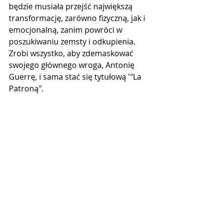
będzie musiała przejść największą 
transformację, zarówno fizyczną, jak i 
emocjonalną, zanim powróci w 
poszukiwaniu zemsty i odkupienia. 
Zrobi wszystko, aby zdemaskować 
swojego głównego wroga, Antonię 
Guerrę, i sama stać się tytułową '"La 
Patroną".