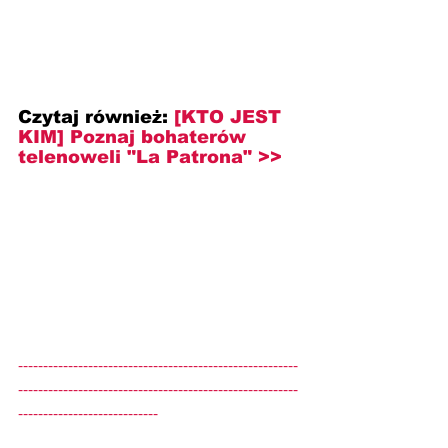
Czytaj również:
[KTO JEST 
KIM] Poznaj bohaterów 
telenoweli "La Patrona" >>
--------------------------------------------------------
--------------------------------------------------------
----------------------------