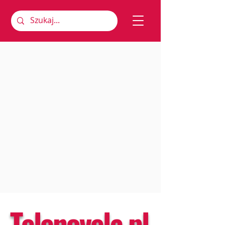
Telenovela.pl