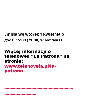
Emisja we wtorek 1 kwietnia o 
godz. 15:00 (21:00) w Novelas+.
Więcej informacji o 
telenoweli "La Patrona" na 
stronie: 
www.telenovela.pl/
la-
patrona
--------------------------------------------------------
--------------------------------------------------------
--------------------------