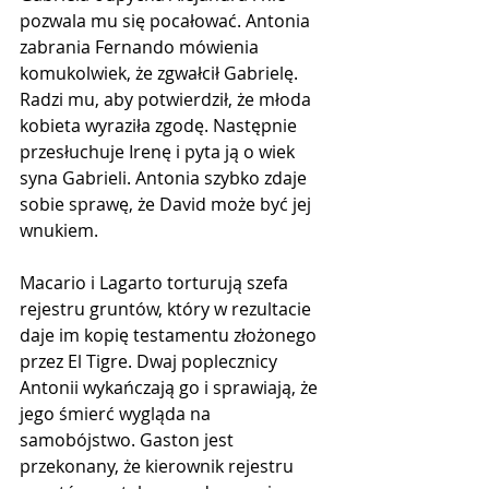
pozwala mu się pocałować. Antonia 
zabrania Fernando mówienia 
komukolwiek, że zgwałcił Gabrielę. 
Radzi mu, aby potwierdził, że młoda 
kobieta wyraziła zgodę. Następnie 
przesłuchuje Irenę i pyta ją o wiek 
syna Gabrieli. Antonia szybko zdaje 
sobie sprawę, że David może być jej 
wnukiem. 
Macario i Lagarto torturują szefa 
rejestru gruntów, który w rezultacie 
daje im kopię testamentu złożonego 
przez El Tigre. Dwaj poplecznicy 
Antonii wykańczają go i sprawiają, że 
jego śmierć wygląda na 
samobójstwo. Gaston jest 
przekonany, że kierownik rejestru 