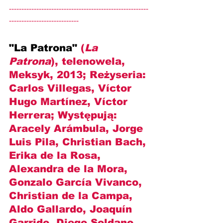
--------------------------------------------------------
----------------------------
"La Patrona" 
(
La 
Patrona
), telenowela, 
Meksyk, 2013; Reżyseria: 
Carlos Villegas, Víctor 
Hugo Martínez, Víctor 
Herrera
; Występują: 
Aracely Arámbula, Jorge 
Luis Pila, Christian Bach, 
Erika de la Rosa, 
Alexandra de la Mora, 
Gonzalo García Vivanco, 
Christian de la Campa, 
Aldo Gallardo, Joaquín 
Garrido, Diego Soldano, 