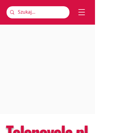
Telenovela.pl