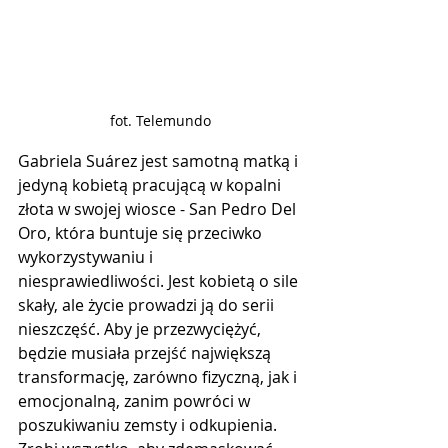
fot. Telemundo
Gabriela Suárez jest samotną matką i 
jedyną kobietą pracującą w kopalni 
złota w swojej wiosce - San Pedro Del 
Oro, która buntuje się przeciwko 
wykorzystywaniu i 
niesprawiedliwości. Jest kobietą o sile 
skały, ale życie prowadzi ją do serii 
nieszczęść. Aby je przezwyciężyć, 
będzie musiała przejść największą 
transformację, zarówno fizyczną, jak i 
emocjonalną, zanim powróci w 
poszukiwaniu zemsty i odkupienia. 