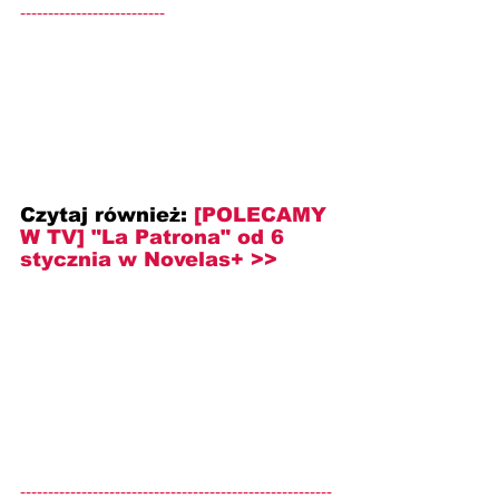
--------------------------
Czytaj również: 
[POLECAMY 
W TV] "La Patrona" od 6 
stycznia w Novelas+ >>
--------------------------------------------------------