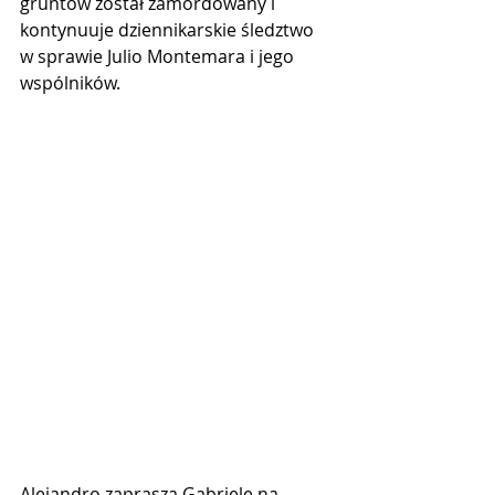
gruntów został zamordowany i 
kontynuuje dziennikarskie śledztwo 
w sprawie Julio Montemara i jego 
wspólników.
Alejandro zaprasza Gabrielę na 