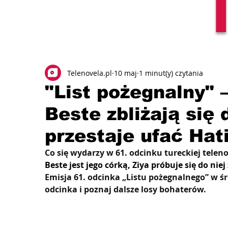
Telenovela.pl
10 maj
1 minut(y) czytania
"List pożegnalny" –
Beste zbliżają się
przestaje ufać Hat
Co się wydarzy w 61. odcinku tureckiej telen
Beste jest jego córką, Ziya próbuje się do ni
Emisja 61. odcinka „Listu pożegnalnego” w śr
odcinka i poznaj dalsze losy bohaterów.