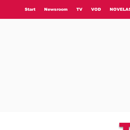
Start
Newsroom
TV
VOD
NOVELA