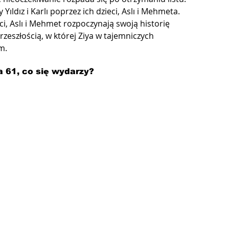
Yıldız i Karlı poprzez ich dzieci, Aslı i Mehmeta. 
, Aslı i Mehmet rozpoczynają swoją historię 
zeszłością, w której Ziya w tajemniczych 
m.
a 61, co się wydarzy?