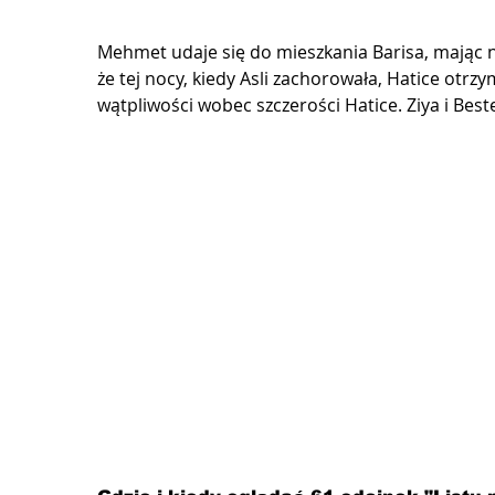
Mehmet udaje się do mieszkania Barisa, mając n
że tej nocy, kiedy Asli zachorowała, Hatice ot
wątpliwości wobec szczerości Hatice. Ziya i Beste 