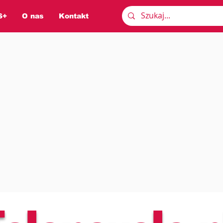
S+
O nas
Kontakt