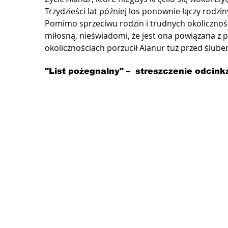
Trzydzieści lat później los ponownie łączy rodziny 
Pomimo sprzeciwu rodzin i trudnych okoliczności
miłosną, nieświadomi, że jest ona powiązana z pr
okolicznościach porzucił Alanur tuż przed ślube
"List pożegnalny" –  streszczenie odcink