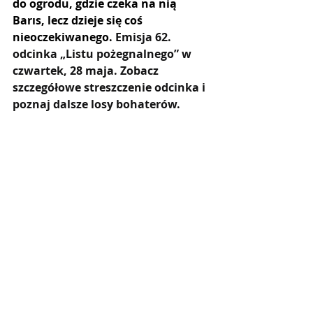
do ogrodu, gdzie czeka na nią 
Barıs, lecz dzieje się coś 
nieoczekiwanego.
 Emisja 62. 
odcinka „Listu pożegnalnego” w 
czwartek, 28 maja. Zobacz 
szczegółowe streszczenie odcinka i 
poznaj dalsze losy bohaterów.