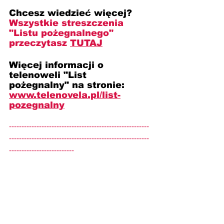
Chcesz wiedzieć więcej? 
Wszystkie streszczenia 
"Listu pożegnalnego" 
przeczytasz 
TUTAJ
Więcej informacji o 
telenoweli "List 
pożegnalny" na stronie: 
www.telenovela.pl/list-
pozegnalny
--------------------------------------------------------
--------------------------------------------------------
--------------------------