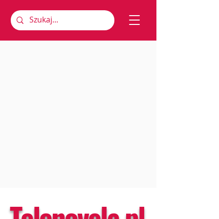
Telenovela.pl