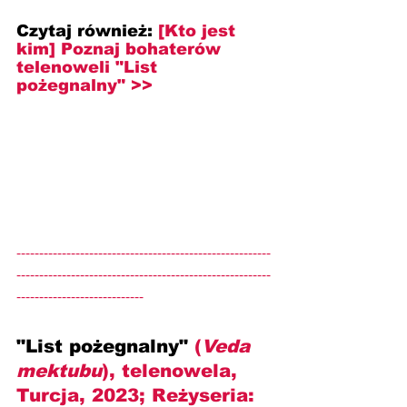
Czytaj również: 
[Kto jest 
kim] Poznaj bohaterów 
telenoweli "List 
pożegnalny" >>
--------------------------------------------------------
--------------------------------------------------------
----------------------------
"List pożegnalny" 
(
Veda 
mektubu
), telenowela, 
Turcja, 2023; Reżyseria: 