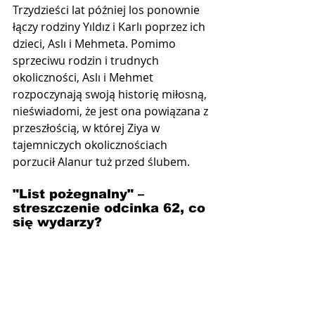
Trzydzieści lat później los ponownie 
łączy rodziny Yıldız i Karlı poprzez ich 
dzieci, Aslı i Mehmeta. Pomimo 
sprzeciwu rodzin i trudnych 
okoliczności, Aslı i Mehmet 
rozpoczynają swoją historię miłosną, 
nieświadomi, że jest ona powiązana z 
przeszłością, w której Ziya w 
tajemniczych okolicznościach 
porzucił Alanur tuż przed ślubem.
"List pożegnalny" –  
streszczenie odcinka 62, co 
się wydarzy?