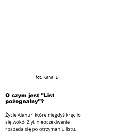
fot. Kanal D
O czym jest "List 
pożegnalny"?
Życie Alanur, które niegdyś kręciło 
się wokół Ziyi, nieoczekiwanie 
rozpada się po otrzymaniu listu. 