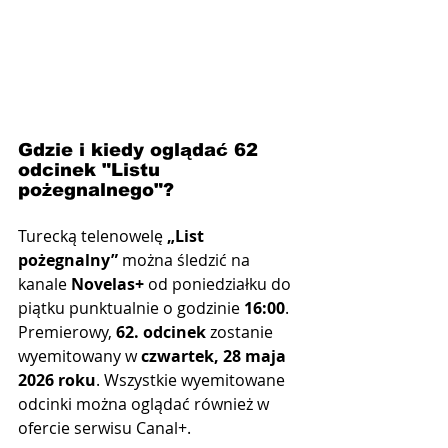
Gdzie i kiedy oglądać 62 
odcinek "Listu 
pożegnalnego"?
Turecką telenowelę 
„List 
pożegnalny”
 można śledzić na 
kanale 
Novelas+
 od poniedziałku do 
piątku punktualnie o godzinie 
16:00
. 
Premierowy, 
62. odcinek
 zostanie 
wyemitowany w 
czwartek, 28 maja 
2026 roku
. Wszystkie wyemitowane 
odcinki można oglądać również w 
ofercie serwisu Canal+.