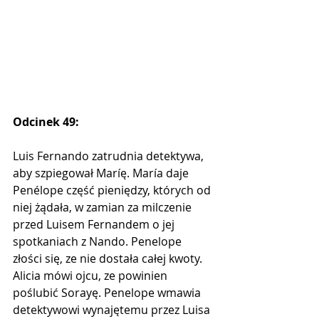
Odcinek 49:
Luis Fernando zatrudnia detektywa, 
aby szpiegował Maríę. María daje 
Penélope część pieniędzy, których od 
niej żądała, w zamian za milczenie 
przed Luisem Fernandem o jej 
spotkaniach z Nando. Penelope 
złości się, ze nie dostała całej kwoty. 
Alicia mówi ojcu, ze powinien 
poślubić Sorayę. Penelope wmawia 
detektywowi wynajętemu przez Luisa 