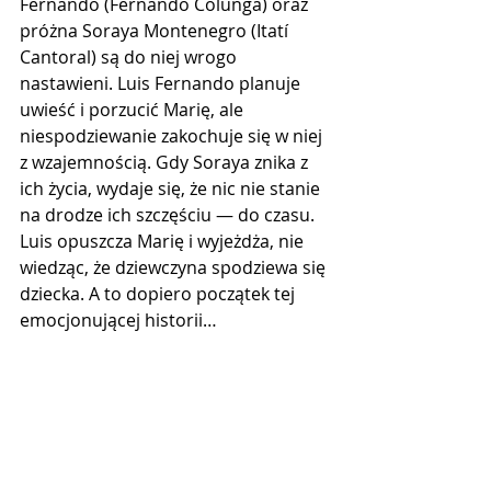
Fernando (Fernando Colunga) oraz 
próżna Soraya Montenegro (Itatí 
Cantoral) są do niej wrogo 
nastawieni. Luis Fernando planuje 
uwieść i porzucić Marię, ale 
niespodziewanie zakochuje się w niej 
z wzajemnością. Gdy Soraya znika z 
ich życia, wydaje się, że nic nie stanie 
na drodze ich szczęściu — do czasu. 
Luis opuszcza Marię i wyjeżdża, nie 
wiedząc, że dziewczyna spodziewa się 
dziecka. A to dopiero początek tej 
emocjonującej historii…