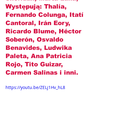
Występują: 
Thalía, 
Fernando Colunga, Itatí 
Cantoral, Irán Eory, 
Ricardo Blume, Héctor 
Soberón, Osvaldo 
Benavides, Ludwika 
Paleta, Ana Patricia 
Rojo, Tito Guizar, 
Carmen Salinas i inni.
https://youtu.be/ZELj1Hv_hL8