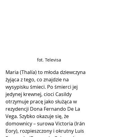
fot. Televisa
Maria (Thalía) to młoda dziewczyna 
żyjąca z tego, co znajdzie na 
wysypisku śmieci. Po śmierci jej 
jedynej krewnej, cioci Casildy 
otrzymuje pracę jako służąca w 
rezydencji Dona Fernando De La 
Vega. Szybko okazuje się, że 
domownicy – surowa Victoria (Irán 
Eory), rozpieszczony i okrutny Luis 