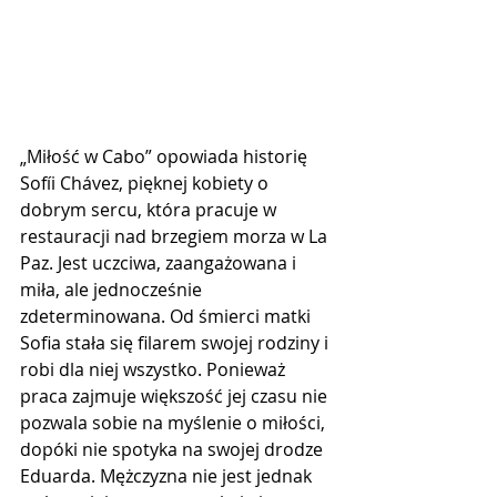
„Miłość w Cabo” opowiada historię 
Sofíi Chávez, pięknej kobiety o 
dobrym sercu, która pracuje w 
restauracji nad brzegiem morza w La 
Paz. Jest uczciwa, zaangażowana i 
miła, ale jednocześnie 
zdeterminowana. Od śmierci matki 
Sofia stała się filarem swojej rodziny i 
robi dla niej wszystko. Ponieważ 
praca zajmuje większość jej czasu nie 
pozwala sobie na myślenie o miłości, 
dopóki nie spotyka na swojej drodze 
Eduarda. Mężczyzna nie jest jednak 