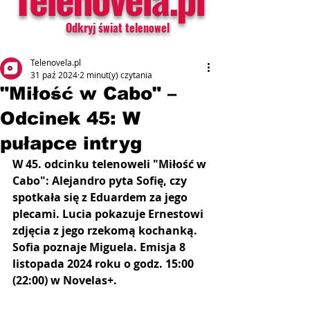
Odkryj świat telenowel
Telenovela.pl
31 paź 2024
2 minut(y) czytania
"Miłość w Cabo" –
Odcinek 45: W
pułapce intryg
W 45. odcinku telenoweli "Miłość w 
Cabo": Alejandro pyta Sofię, czy 
spotkała się z Eduardem za jego 
plecami. Lucia pokazuje Ernestowi 
zdjęcia z jego rzekomą kochanką. 
Sofia poznaje Miguela. Emisja 8 
listopada 2024 roku o godz. 15:00 
(22:00) w Novelas+.