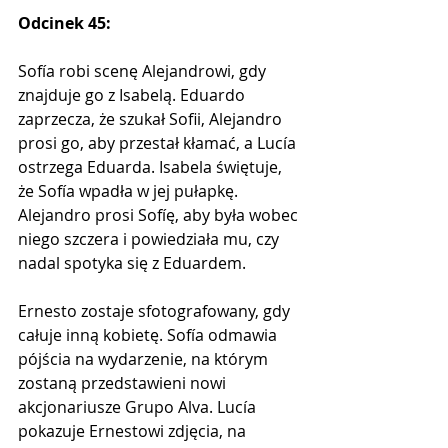
Odcinek 45:
Sofía robi scenę Alejandrowi, gdy 
znajduje go z Isabelą. Eduardo 
zaprzecza, że ​​szukał Sofii, Alejandro 
prosi go, aby przestał kłamać, a Lucía 
ostrzega Eduarda. Isabela świętuje, 
że Sofía wpadła w jej pułapkę. 
Alejandro prosi Sofíę, aby była wobec 
niego szczera i powiedziała mu, czy 
nadal spotyka się z Eduardem. 
Ernesto zostaje sfotografowany, gdy 
całuje inną kobietę. Sofía odmawia 
pójścia na wydarzenie, na którym 
zostaną przedstawieni nowi 
akcjonariusze Grupo Alva. Lucía 
pokazuje Ernestowi zdjęcia, na 