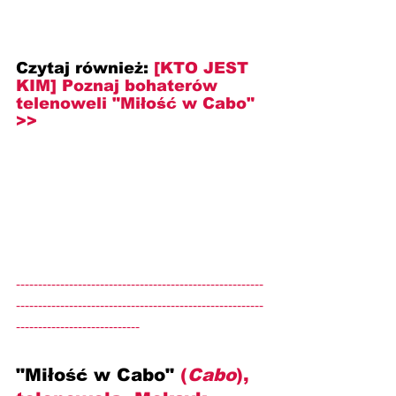
Czytaj również: 
[KTO JEST 
KIM] Poznaj bohaterów 
telenoweli "Miłość w Cabo" 
>>
--------------------------------------------------------
--------------------------------------------------------
----------------------------
"Miłość w Cabo" 
(
Cabo
), 