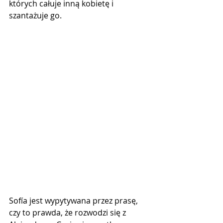
których całuje inną kobietę i 
szantażuje go.
Sofía jest wypytywana przez prasę, 
czy to prawda, że ​​rozwodzi się z 