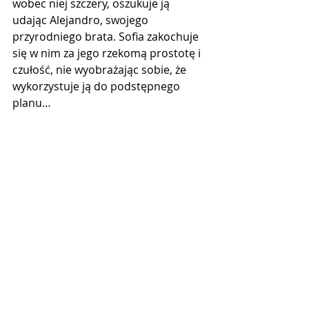
wobec niej szczery, oszukuje ją 
udając Alejandro, swojego 
przyrodniego brata. Sofia zakochuje 
się w nim za jego rzekomą prostotę i 
czułość, nie wyobrażając sobie, że 
wykorzystuje ją do podstępnego 
planu…