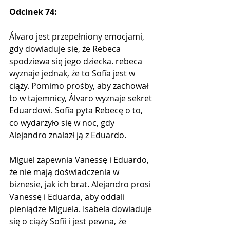
Odcinek 74:
Álvaro jest przepełniony emocjami, 
gdy dowiaduje się, że Rebeca 
spodziewa się jego dziecka. rebeca 
wyznaje jednak, że to Sofía jest w 
ciąży. Pomimo prośby, aby zachował 
to w tajemnicy, Álvaro wyznaje sekret 
Eduardowi. Sofía pyta Rebecę o to, 
co wydarzyło się w noc, gdy 
Alejandro znalazł ją z Eduardo. 
Miguel zapewnia Vanessę i Eduardo, 
że nie mają doświadczenia w 
biznesie, jak ich brat. Alejandro prosi 
Vanessę i Eduarda, aby oddali 
pieniądze Miguela. Isabela dowiaduje 
się o ciąży Sofíi i jest pewna, że ​​