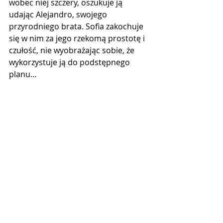
wobec niej szczery, oszukuje ją 
udając Alejandro, swojego 
przyrodniego brata. Sofia zakochuje 
się w nim za jego rzekomą prostotę i 
czułość, nie wyobrażając sobie, że 
wykorzystuje ją do podstępnego 
planu…