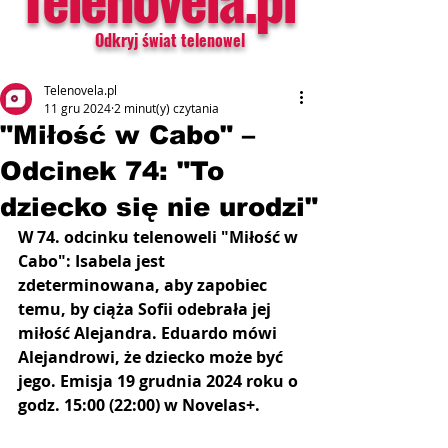
Odkryj świat telenowel
Telenovela.pl
11 gru 2024
2 minut(y) czytania
"Miłość w Cabo" –
Odcinek 74: "To
dziecko się nie urodzi"
W 74. odcinku telenoweli "Miłość w 
Cabo": Isabela jest 
zdeterminowana, aby zapobiec 
temu, by ciąża Sofii odebrała jej 
miłość Alejandra. Eduardo mówi 
Alejandrowi, że dziecko może być 
jego. Emisja 19 grudnia 2024 roku o 
godz. 15:00 (22:00) w Novelas+.