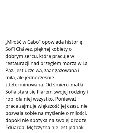
„Miłość w Cabo” opowiada historię 
Sofíi Chávez, pięknej kobiety o 
dobrym sercu, która pracuje w 
restauracji nad brzegiem morza w La 
Paz. Jest uczciwa, zaangażowana i 
miła, ale jednocześnie 
zdeterminowana. Od śmierci matki 
Sofia stała się filarem swojej rodziny i 
robi dla niej wszystko. Ponieważ 
praca zajmuje większość jej czasu nie 
pozwala sobie na myślenie o miłości, 
dopóki nie spotyka na swojej drodze 
Eduarda. Mężczyzna nie jest jednak 