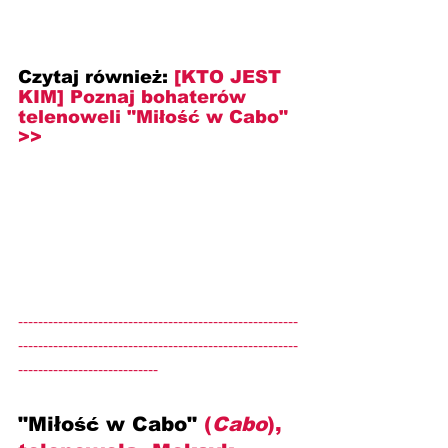
Czytaj również: 
[KTO JEST 
KIM] Poznaj bohaterów 
telenoweli "Miłość w Cabo" 
>>
--------------------------------------------------------
--------------------------------------------------------
----------------------------
"Miłość w Cabo" 
(
Cabo
), 