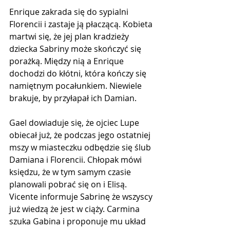
Enrique zakrada się do sypialni 
Florencii i zastaje ją płaczącą. Kobieta 
martwi się, że jej plan kradzieży 
dziecka Sabriny może skończyć się 
porażką. Między nią a Enrique 
dochodzi do kłótni, która kończy się 
namiętnym pocałunkiem. Niewiele 
brakuje, by przyłapał ich Damian.
Gael dowiaduje się, że ojciec Lupe 
obiecał już, że podczas jego ostatniej 
mszy w miasteczku odbędzie się ślub 
Damiana i Florencii. Chłopak mówi 
księdzu, że w tym samym czasie 
planowali pobrać się on i Elisą. 
Vicente informuje Sabrinę że wszyscy 
już wiedzą że jest w ciąży. Carmina 
szuka Gabina i proponuje mu układ 