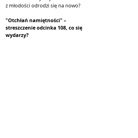
z młodości odrodzi się na nowo?
"Otchłań namiętności" –  
streszczenie odcinka 108, co się 
wydarzy?