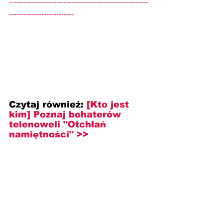
--------------------------------------------------------
--------------------------
Czytaj również: 
[Kto jest 
kim] Poznaj bohaterów 
telenoweli "Otchłań 
namiętności" >>