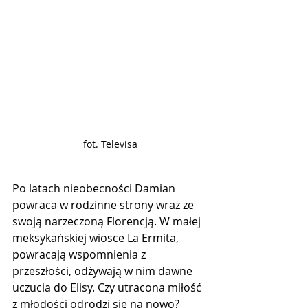
fot. Televisa
Po latach nieobecności Damian 
powraca w rodzinne strony wraz ze 
swoją narzeczoną Florencją. W małej 
meksykańskiej wiosce La Ermita, 
powracają wspomnienia z 
przeszłości, odżywają w nim dawne 
uczucia do Elisy. Czy utracona miłość 
z młodości odrodzi się na nowo?