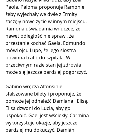
Paola. Paloma proponuje Ramonie, 
żeby wyjechały we dwie z Ermity i 
zaczęły nowe życie w innym miejscu. 
Ramona uświadamia wnuczce, że 
nawet odległość nie sprawi, że 
przestanie kochać Gaela. Edmundo 
mówi ojcu Lupe, że jego siostra 
powinna trafić do szpitala. W 
przeciwnym razie stan jej zdrowia 
może się jeszcze bardziej pogorszyć.
Gabino wręcza Alfonsinie 
sfałszowane bilety i proponuje, że 
pomoże jej odnaleźć Damiana i Elisę. 
Elisa dzwoni do Lucia, aby go 
uspokoić. Gael jest wściekły. Carmina 
wykorzystuje okazję, aby jeszcze 
bardziej mu dokuczyć. Damián 