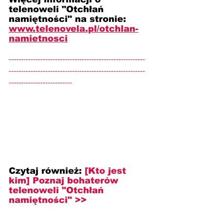
telenoweli "Otchłań 
namiętności" na stronie: 
www.telenovela.pl/otchlan-
namietnosci
--------------------------------------------------------
--------------------------------------------------------
--------------------------
Czytaj również: 
[Kto jest 
kim] Poznaj bohaterów 
telenoweli "Otchłań 
namiętności" >>