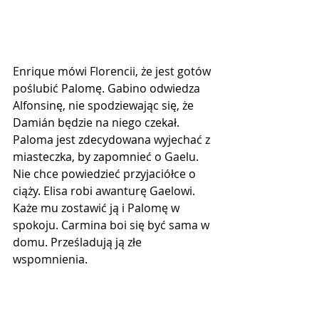
Enrique mówi Florencii, że jest gotów 
poślubić Palomę. Gabino odwiedza 
Alfonsinę, nie spodziewając się, że 
Damián będzie na niego czekał. 
Paloma jest zdecydowana wyjechać z 
miasteczka, by zapomnieć o Gaelu. 
Nie chce powiedzieć przyjaciółce o 
ciąży. Elisa robi awanturę Gaelowi. 
Każe mu zostawić ją i Palomę w 
spokoju. Carmina boi się być sama w 
domu. Prześladują ją złe 
wspomnienia.