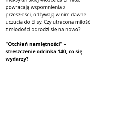
powracają wspomnienia z 
przeszłości, odżywają w nim dawne 
uczucia do Elisy. Czy utracona miłość 
z młodości odrodzi się na nowo?
"Otchłań namiętności" –  
streszczenie odcinka 140, co się 
wydarzy?