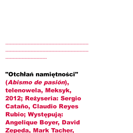
--------------------------------------------------------
--------------------------------------------------------
----------------------------
"Otchłań namiętności" 
(
Abismo de pasión
), 
telenowela, Meksyk, 
2012; Reżyseria: 
Sergio 
Cataño, Claudio Reyes 
Rubio
; Występują: 
Angelique Boyer, David 
Zepeda, Mark Tacher, 