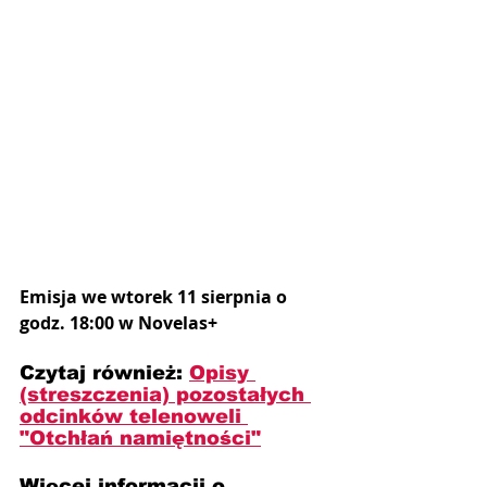
Emisja we wtorek 11 sierpnia o 
godz. 18:00 w Novelas+
Czytaj również: 
Opisy 
(streszczenia) pozostałych 
odcinków telenoweli 
"Otchłań namiętności"
Więcej informacji o 