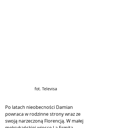
fot. Televisa
Po latach nieobecności Damian 
powraca w rodzinne strony wraz ze 
swoją narzeczoną Florencją. W małej 
meksykańskiej wiosce La Ermita, 