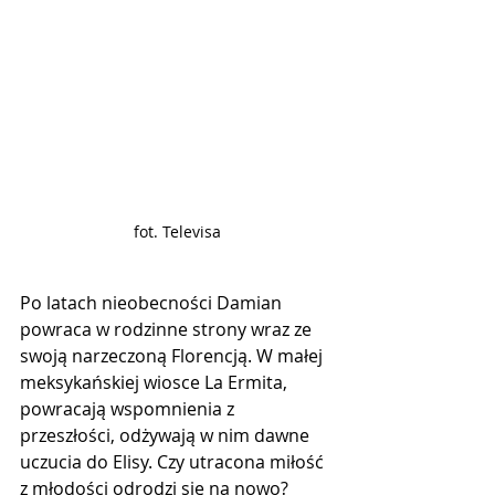
fot. Televisa
Po latach nieobecności Damian 
powraca w rodzinne strony wraz ze 
swoją narzeczoną Florencją. W małej 
meksykańskiej wiosce La Ermita, 
powracają wspomnienia z 
przeszłości, odżywają w nim dawne 
uczucia do Elisy. Czy utracona miłość 
z młodości odrodzi się na nowo?