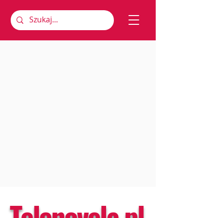
Telenovela.pl