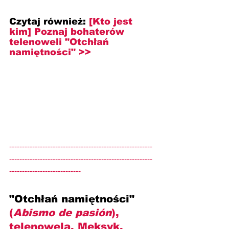
Czytaj również: 
[Kto jest 
kim] Poznaj bohaterów 
telenoweli "Otchłań 
namiętności" >>
--------------------------------------------------------
--------------------------------------------------------
----------------------------
"Otchłań namiętności" 
(
Abismo de pasión
), 
telenowela, Meksyk, 