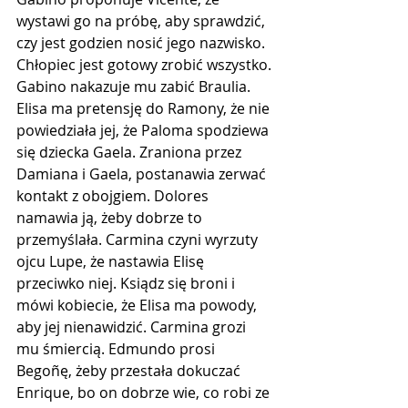
wystawi go na próbę, aby sprawdzić, 
czy jest godzien nosić jego nazwisko. 
Chłopiec jest gotowy zrobić wszystko. 
Gabino nakazuje mu zabić Braulia. 
Elisa ma pretensję do Ramony, że nie 
powiedziała jej, że Paloma spodziewa 
się dziecka Gaela. Zraniona przez 
Damiana i Gaela, postanawia zerwać 
kontakt z obojgiem. Dolores 
namawia ją, żeby dobrze to 
przemyślała. Carmina czyni wyrzuty 
ojcu Lupe, że nastawia Elisę 
przeciwko niej. Ksiądz się broni i 
mówi kobiecie, że Elisa ma powody, 
aby jej nienawidzić. Carmina grozi 
mu śmiercią. Edmundo prosi 
Begoñę, żeby przestała dokuczać 
Enrique, bo on dobrze wie, co robi ze 