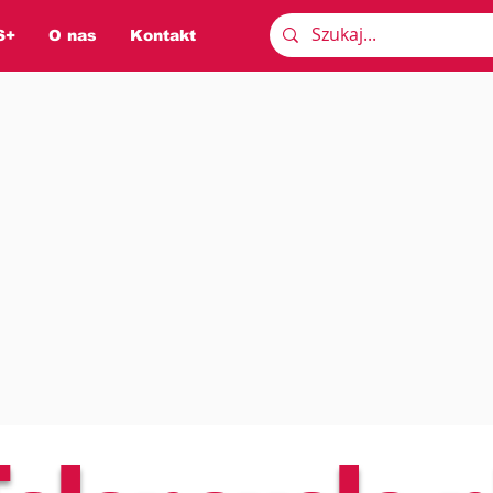
S+
O nas
Kontakt