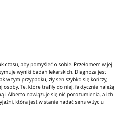
ak czasu, aby pomyśleć o sobie. Przełomem w jej 
ymuje wyniki badań lekarskich. Diagnoza jest 
nak w tym przypadku, zły sen szybko się kończy, 
osoby. Te, które trafiły do niej, faktycznie należą 
i Alberto nawiązuje się nić porozumienia, a ich 
jaźni, która jest w stanie nadać sens w życiu 