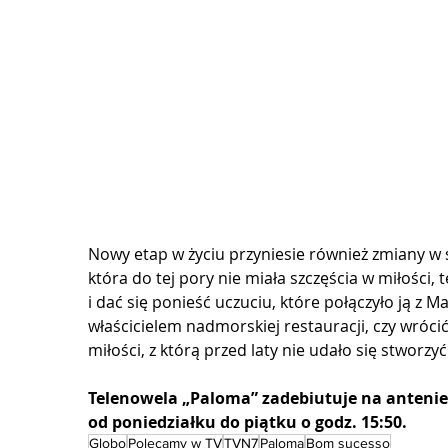
Nowy etap w życiu przyniesie również zmiany w
która do tej pory nie miała szczęścia w miłości
i dać się ponieść uczuciu, które połączyło ją z 
właścicielem nadmorskiej restauracji, czy wróci
miłości, z którą przed laty nie udało się stworzyć 
Telenowela „Paloma” zadebiutuje na antenie 
od poniedziałku do piątku o godz. 15:50.
Globo
Polecamy w TV
TVN7
Paloma
Bom sucesso