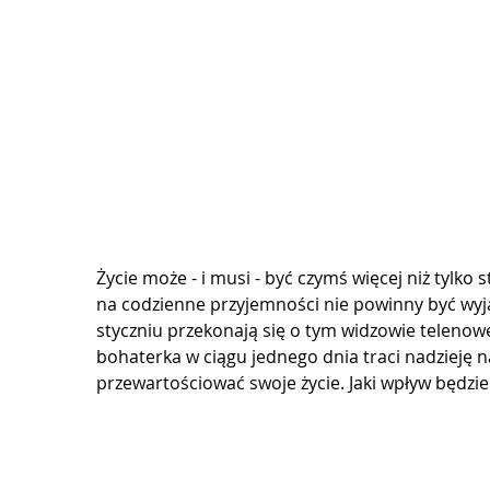
Życie może - i musi - być czymś więcej niż tylk
na codzienne przyjemności nie powinny być wyj
styczniu przekonają się o tym widzowie telenowe
bohaterka w ciągu jednego dnia traci nadzieję n
przewartościować swoje życie. Jaki wpływ będzie m