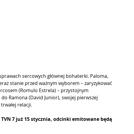
 sprawach sercowych głównej bohaterki. Paloma, 
, teraz stanie przed ważnym wyborem – zaryzykować 
Marcosem (Romulo Estrela) – przystojnym 
ć do Ramona (David Junior), swojej pierwszej 
trwałej relacji.
TVN 7 już 15 stycznia, odcinki emitowane będą 