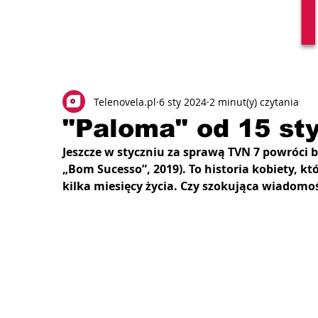
Telenovela.pl
6 sty 2024
2 minut(y) czytania
"Paloma" od 15 st
Jeszcze w styczniu za sprawą TVN 7 powróci br
„Bom Sucesso”, 2019). To historia kobiety, któ
kilka miesięcy życia. Czy szokująca wiadomoś