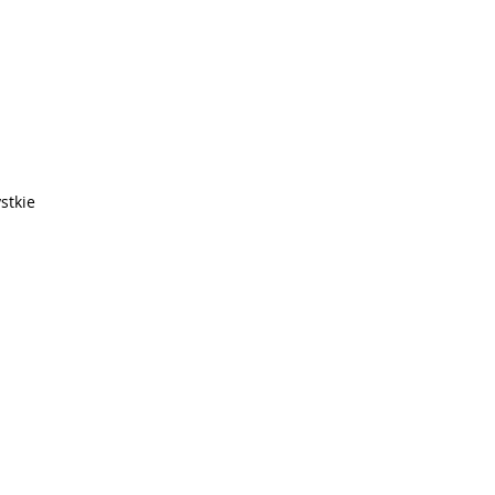
stkie