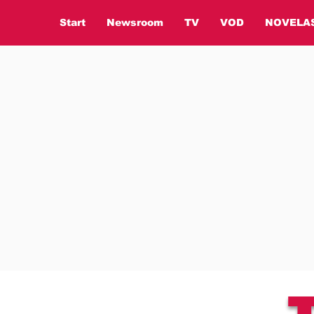
Start
Newsroom
TV
VOD
NOVELA