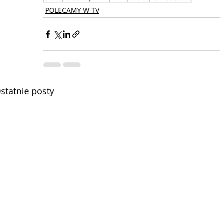
POLECAMY W TV
statnie posty