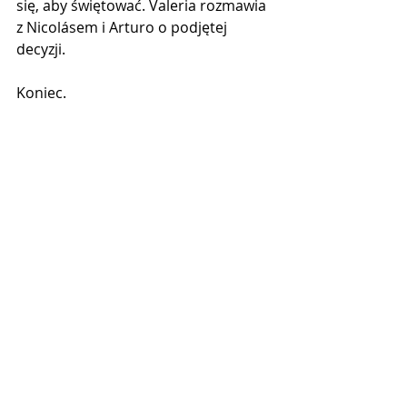
się, aby świętować. Valeria rozmawia 
z Nicolásem i Arturo o podjętej 
decyzji.
Koniec.