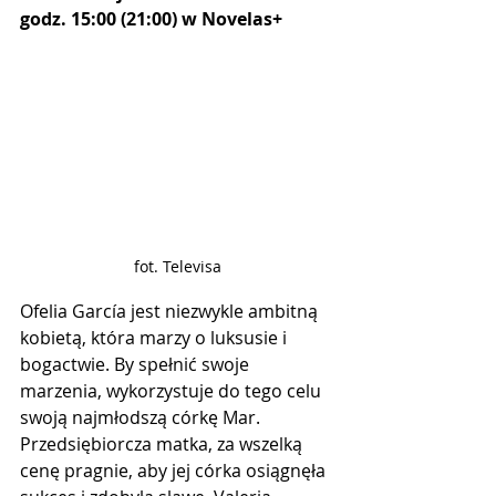
godz. 15:00 (21:00) w Novelas+
fot. Televisa
Ofelia García jest niezwykle ambitną 
kobietą, która marzy o luksusie i 
bogactwie. By spełnić swoje 
marzenia, wykorzystuje do tego celu 
swoją najmłodszą córkę Mar. 
Przedsiębiorcza matka, za wszelką 
cenę pragnie, aby jej córka osiągnęła 