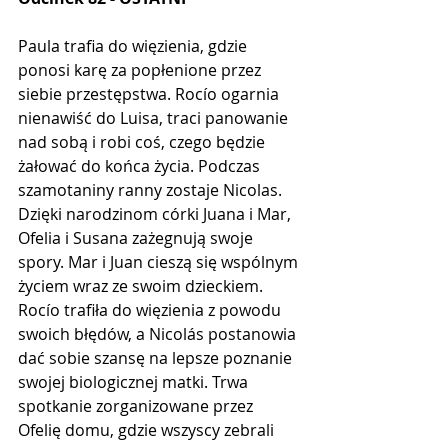
Paula trafia do więzienia, gdzie 
ponosi karę za popłenione przez 
siebie przestępstwa. Rocío ogarnia 
nienawiść do Luisa, traci panowanie 
nad sobą i robi coś, czego będzie 
żałować do końca życia. Podczas 
szamotaniny ranny zostaje Nicolas. 
Dzięki narodzinom córki Juana i Mar, 
Ofelia i Susana zażegnują swoje 
spory. Mar i Juan cieszą się wspólnym 
życiem wraz ze swoim dzieckiem. 
Rocío trafiła do więzienia z powodu 
swoich błędów, a Nicolás postanowia 
dać sobie szansę na lepsze poznanie 
swojej biologicznej matki. Trwa 
spotkanie zorganizowane przez 
Ofelię domu, gdzie wszyscy zebrali 