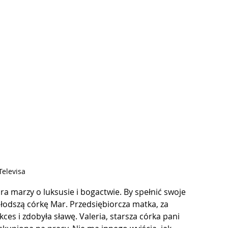
 Televisa
óra marzy o luksusie i bogactwie. By spełnić swoje 
łodszą córkę Mar. Przedsiębiorcza matka, za 
ces i zdobyła sławę. Valeria, starsza córka pani 