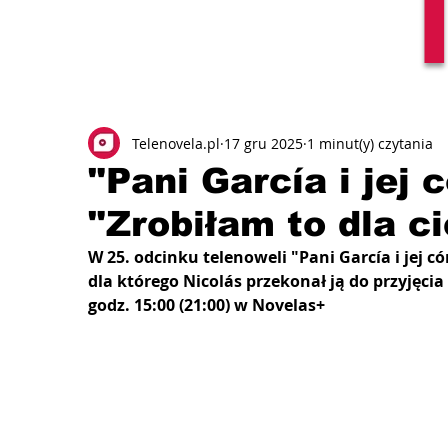
Telenovela.pl
17 gru 2025
1 minut(y) czytania
"Pani García i jej 
"Zrobiłam to dla ci
W 25. odcinku telenoweli "Pani García i jej 
dla którego Nicolás przekonał ją do przyjęcia
godz. 15:00 (21:00) w Novelas+