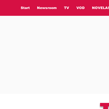
Start
Newsroom
TV
VOD
NOVELA