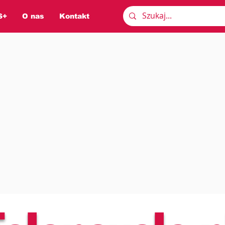
S+
O nas
Kontakt