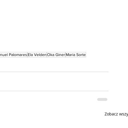
uel Palomares
Ela Velden
Oka Giner
Maria Sorte
Zobacz wszy