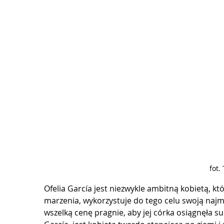
fot.
Ofelia García jest niezwykle ambitną kobietą, kt
marzenia, wykorzystuje do tego celu swoją najm
wszelką cenę pragnie, aby jej córka osiągnęła suk