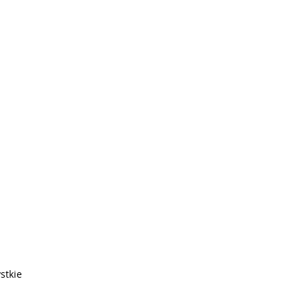
stkie