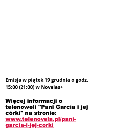
Emisja w piątek 19 grudnia o godz. 
15:00 (21:00) w Novelas+
Więcej informacji o 
telenoweli "Pani García i jej 
córki" na stronie: 
www.telenovela.pl/pani-
garcia-i-jej-corki