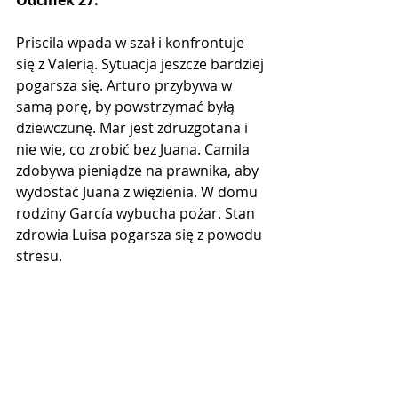
Priscila wpada w szał i konfrontuje 
się z Valerią. Sytuacja jeszcze bardziej 
pogarsza się. Arturo przybywa w 
samą porę, by powstrzymać byłą 
dziewczunę. Mar jest zdruzgotana i 
nie wie, co zrobić bez Juana. Camila 
zdobywa pieniądze na prawnika, aby 
wydostać Juana z więzienia. W domu 
rodziny García wybucha pożar. Stan 
zdrowia Luisa pogarsza się z powodu 
stresu.