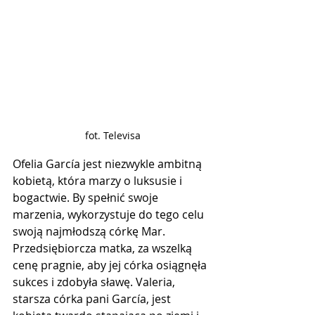
fot. Televisa
Ofelia García jest niezwykle ambitną 
kobietą, która marzy o luksusie i 
bogactwie. By spełnić swoje 
marzenia, wykorzystuje do tego celu 
swoją najmłodszą córkę Mar. 
Przedsiębiorcza matka, za wszelką 
cenę pragnie, aby jej córka osiągnęła 
sukces i zdobyła sławę. Valeria, 
starsza córka pani García, jest 