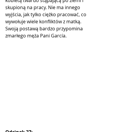
kobietą twardo stąpającą po ziemi i 
skupioną na pracy. Nie ma innego 
wyjścia, jak tylko ciężko pracować, co 
wywołuje wiele konfliktów z matką. 
Swoją postawą bardzo przypomina 
zmarłego męża Pani García.
Odcinek 27: