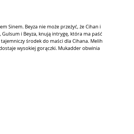
em Sinem. Beyza nie może przeżyć, że Cihan i 
e, Gulsum i Beyza, knują intrygę, która ma paść 
tajemniczy środek do maści dla Cihana. Melih 
dostaje wysokiej gorączki. Mukadder obwinia 