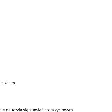
Film Yapım
ie nauczyła się stawiać czoła życiowym 