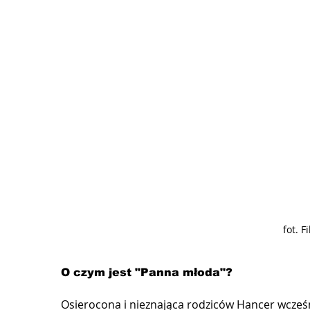
fot. 
O czym jest "Panna młoda"?
Osierocona i nieznająca rodziców Hancer wcześn