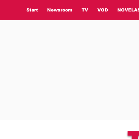
Start
Newsroom
TV
VOD
NOVELA