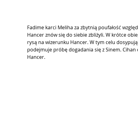
Fadime karci Meliha za zbytnią poufałość względ
Hancer znów się do siebie zbliżyli. W krótce obi
rysą na wizerunku Hancer. W tym celu dosypują 
podejmuje próbę dogadania się z Sinem. Cihan 
Hancer.