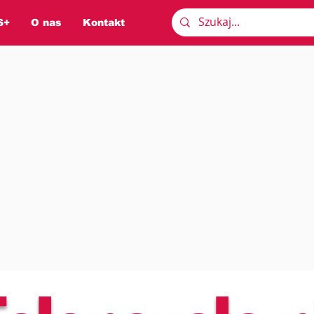
S+
O nas
Kontakt