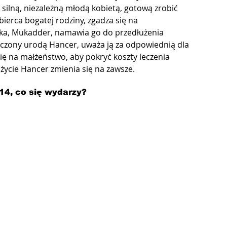
 silną, niezależną młodą kobietą, gotową zrobić 
ierca bogatej rodziny, zgadza się na 
ka, Mukadder, namawia go do przedłużenia 
eczony urodą Hancer, uważa ją za odpowiednią dla 
ię na małżeństwo, aby pokryć koszty leczenia 
 życie Hancer zmienia się na zawsze.
14, co się wydarzy?