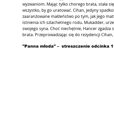
wyzwaniom. Mając tylko chorego brata, stała się
wszystko, by go uratować. Cihan, jedyny spadkob
zaaranżowane małżeństwo po tym, jak jego mat
istnienia ich szlachetnego rodu. Mukadder, urz
swojego syna. Choć niechętnie, Hancer zgadza s
brata. Przeprowadzając się do rezydencji Cihan,
"Panna młoda" –  streszczenie odcinka 1