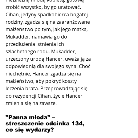
zrobić wszystko, by go uratować. 
Cihan, jedyny spadkobierca bogatej 
rodziny, zgadza się na zaaranżowane 
małżeństwo po tym, jak jego matka, 
Mukadder, namawia go do 
przedłużenia istnienia ich 
szlachetnego rodu. Mukadder, 
urzeczony urodą Hancer, uważa ją za 
odpowiednią dla swojego syna. Choć 
niechętnie, Hancer zgadza się na 
małżeństwo, aby pokryć koszty 
leczenia brata. Przeprowadzając się 
do rezydencji Cihan, życie Hancer 
zmienia się na zawsze.
"Panna młoda" –  
streszczenie odcinka 134, 
co się wydarzy?