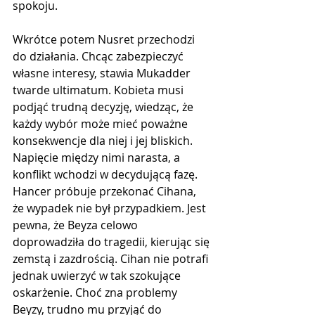
spokoju.
Wkrótce potem Nusret przechodzi 
do działania. Chcąc zabezpieczyć 
własne interesy, stawia Mukadder 
twarde ultimatum. Kobieta musi 
podjąć trudną decyzję, wiedząc, że 
każdy wybór może mieć poważne 
konsekwencje dla niej i jej bliskich. 
Napięcie między nimi narasta, a 
konflikt wchodzi w decydującą fazę. 
Hancer próbuje przekonać Cihana, 
że wypadek nie był przypadkiem. Jest 
pewna, że Beyza celowo 
doprowadziła do tragedii, kierując się 
zemstą i zazdrością. Cihan nie potrafi 
jednak uwierzyć w tak szokujące 
oskarżenie. Choć zna problemy 
Beyzy, trudno mu przyjąć do 