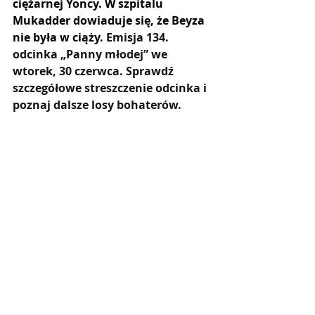
ciężarnej Yoncy. W szpitalu 
Mukadder dowiaduje się, że Beyza 
nie była w ciąży. 
Emisja 134. 
odcinka „Panny młodej” we 
wtorek, 30 czerwca. Sprawdź 
szczegółowe streszczenie odcinka i 
poznaj dalsze losy bohaterów.