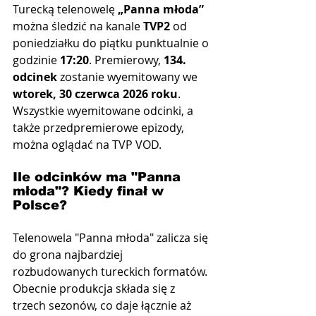
Turecką telenowelę 
„Panna młoda”
można śledzić na kanale 
TVP2
 od 
poniedziałku do piątku punktualnie o 
godzinie 
17:20
. Premierowy, 
134. 
odcinek
 zostanie wyemitowany we 
wtorek, 30 czerwca 2026 roku
. 
Wszystkie wyemitowane odcinki, a 
także przedpremierowe epizody, 
można oglądać na TVP VOD.
Ile odcinków ma "Panna 
młoda"? Kiedy finał w 
Polsce?
Telenowela "Panna młoda" zalicza się 
do grona najbardziej 
rozbudowanych tureckich formatów. 
Obecnie produkcja składa się z 
trzech sezonów, co daje łącznie aż 