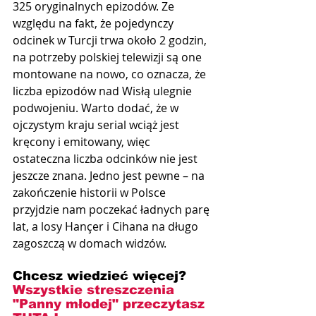
325 oryginalnych epizodów. Ze 
względu na fakt, że pojedynczy 
odcinek w Turcji trwa około 2 godzin, 
na potrzeby polskiej telewizji są one 
montowane na nowo, co oznacza, że 
liczba epizodów nad Wisłą ulegnie 
podwojeniu. Warto dodać, że w 
ojczystym kraju serial wciąż jest 
kręcony i emitowany, więc 
ostateczna liczba odcinków nie jest 
jeszcze znana. Jedno jest pewne – na 
zakończenie historii w Polsce 
przyjdzie nam poczekać ładnych parę 
lat, a losy Hançer i Cihana na długo 
zagoszczą w domach widzów.
Chcesz wiedzieć więcej? 
Wszystkie streszczenia 
"Panny młodej" przeczytasz 