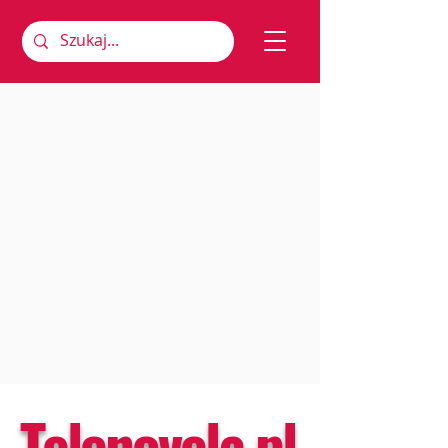
Telenovela.pl