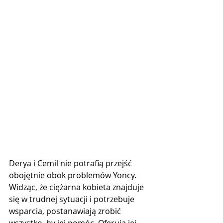
Derya i Cemil nie potrafią przejść 
obojętnie obok problemów Yoncy. 
Widząc, że ciężarna kobieta znajduje 
się w trudnej sytuacji i potrzebuje 
wsparcia, postanawiają zrobić 
wszystko, by jej pomóc. Oferują jej 