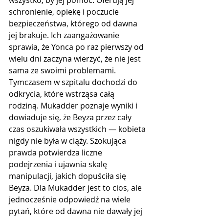
schronienie, opiekę i poczucie 
bezpieczeństwa, którego od dawna 
jej brakuje. Ich zaangażowanie 
sprawia, że Yonca po raz pierwszy od 
wielu dni zaczyna wierzyć, że nie jest 
sama ze swoimi problemami. 
Tymczasem w szpitalu dochodzi do 
odkrycia, które wstrząsa całą 
rodziną. Mukadder poznaje wyniki i 
dowiaduje się, że Beyza przez cały 
czas oszukiwała wszystkich — kobieta 
nigdy nie była w ciąży. Szokująca 
prawda potwierdza liczne 
podejrzenia i ujawnia skalę 
manipulacji, jakich dopuściła się 
Beyza. Dla Mukadder jest to cios, ale 
jednocześnie odpowiedź na wiele 
pytań, które od dawna nie dawały jej 