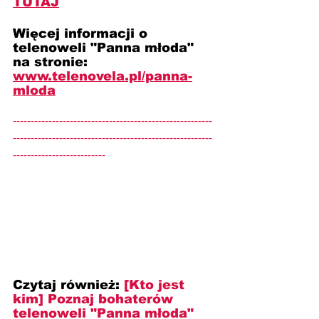
TUTAJ
Więcej informacji o 
telenoweli "Panna młoda" 
na stronie: 
www.telenovela.pl/panna-
mloda
--------------------------------------------------------
--------------------------------------------------------
--------------------------
Czytaj również: 
[Kto jest 
kim] Poznaj bohaterów 
telenoweli "Panna młoda" 