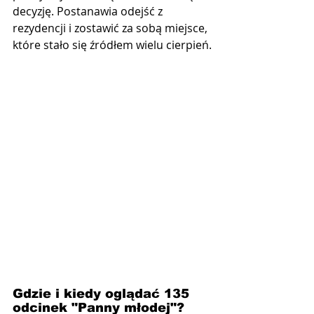
decyzję. Postanawia odejść z 
rezydencji i zostawić za sobą miejsce, 
które stało się źródłem wielu cierpień.
Gdzie i kiedy oglądać 135 
odcinek "Panny młodej"?