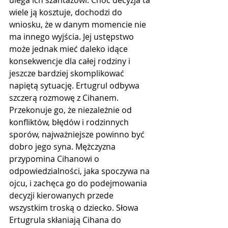
wiele ją kosztuje, dochodzi do 
wniosku, że w danym momencie nie 
ma innego wyjścia. Jej ustępstwo 
może jednak mieć daleko idące 
konsekwencje dla całej rodziny i 
jeszcze bardziej skomplikować 
napiętą sytuację. Ertugrul odbywa 
szczerą rozmowę z Cihanem. 
Przekonuje go, że niezależnie od 
konfliktów, błędów i rodzinnych 
sporów, najważniejsze powinno być 
dobro jego syna. Mężczyzna 
przypomina Cihanowi o 
odpowiedzialności, jaka spoczywa na 
ojcu, i zachęca go do podejmowania 
decyzji kierowanych przede 
wszystkim troską o dziecko. Słowa 
Ertugrula skłaniają Cihana do 