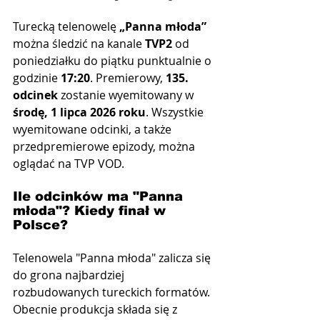
Turecką telenowelę 
„Panna młoda”
można śledzić na kanale 
TVP2
 od 
poniedziałku do piątku punktualnie o 
godzinie 
17:20
. Premierowy, 
135. 
odcinek
 zostanie wyemitowany w 
środę, 1 lipca 2026 roku
. Wszystkie 
wyemitowane odcinki, a także 
przedpremierowe epizody, można 
oglądać na TVP VOD.
Ile odcinków ma "Panna 
młoda"? Kiedy finał w 
Polsce?
Telenowela "Panna młoda" zalicza się 
do grona najbardziej 
rozbudowanych tureckich formatów. 
Obecnie produkcja składa się z 