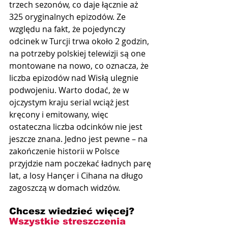
trzech sezonów, co daje łącznie aż 
325 oryginalnych epizodów. Ze 
względu na fakt, że pojedynczy 
odcinek w Turcji trwa około 2 godzin, 
na potrzeby polskiej telewizji są one 
montowane na nowo, co oznacza, że 
liczba epizodów nad Wisłą ulegnie 
podwojeniu. Warto dodać, że w 
ojczystym kraju serial wciąż jest 
kręcony i emitowany, więc 
ostateczna liczba odcinków nie jest 
jeszcze znana. Jedno jest pewne – na 
zakończenie historii w Polsce 
przyjdzie nam poczekać ładnych parę 
lat, a losy Hançer i Cihana na długo 
zagoszczą w domach widzów.
Chcesz wiedzieć więcej? 
Wszystkie streszczenia 