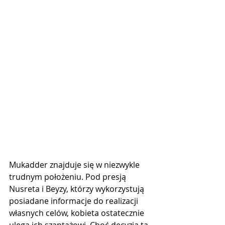
Mukadder znajduje się w niezwykle 
trudnym położeniu. Pod presją 
Nusreta i Beyzy, którzy wykorzystują 
posiadane informacje do realizacji 
własnych celów, kobieta ostatecznie 
ulega ich szantażowi. Choć decyzja ta 