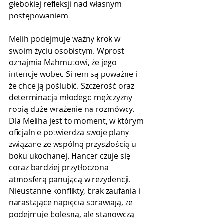
głębokiej refleksji nad własnym 
postępowaniem.
Melih podejmuje ważny krok w 
swoim życiu osobistym. Wprost 
oznajmia Mahmutowi, że jego 
intencje wobec Sinem są poważne i 
że chce ją poślubić. Szczerość oraz 
determinacja młodego mężczyzny 
robią duże wrażenie na rozmówcy. 
Dla Meliha jest to moment, w którym 
oficjalnie potwierdza swoje plany 
związane ze wspólną przyszłością u 
boku ukochanej. Hancer czuje się 
coraz bardziej przytłoczona 
atmosferą panującą w rezydencji. 
Nieustanne konflikty, brak zaufania i 
narastające napięcia sprawiają, że 
podejmuje bolesną, ale stanowczą 