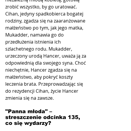
zrobić wszystko, by go uratować. 
Cihan, jedyny spadkobierca bogatej 
rodziny, zgadza się na zaaranżowane 
małżeństwo po tym, jak jego matka, 
Mukadder, namawia go do 
przedłużenia istnienia ich 
szlachetnego rodu. Mukadder, 
urzeczony urodą Hancer, uważa ją za 
odpowiednią dla swojego syna. Choć 
niechętnie, Hancer zgadza się na 
małżeństwo, aby pokryć koszty 
leczenia brata. Przeprowadzając się 
do rezydencji Cihan, życie Hancer 
zmienia się na zawsze.
"Panna młoda" –  
streszczenie odcinka 135, 
co się wydarzy?