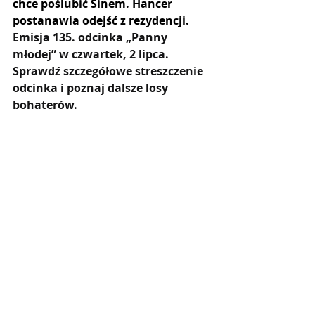
chce poślubić Sinem. Hancer 
postanawia odejść z rezydencji. 
Emisja 135. odcinka „Panny 
młodej” w czwartek, 2 lipca. 
Sprawdź szczegółowe streszczenie 
odcinka i poznaj dalsze losy 
bohaterów.