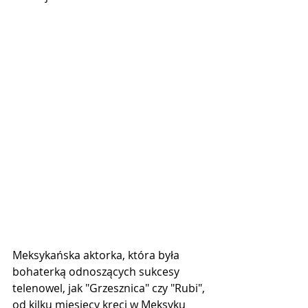
Meksykańska aktorka, która była 
bohaterką odnoszących sukcesy 
telenowel, jak "Grzesznica" czy "Rubi", 
od kilku miesięcy kręci w Meksyku 