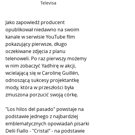
Televisa
Jako zapowiedź producent 
opublikował niedawno na swoim 
kanale w serwisie YouTube film 
pokazujący pierwsze, długo 
oczekiwane zdjęcia z planu 
telenoweli. Po raz pierwszy możemy 
w nim zobaczyć Yadhirę w akcji, 
wcielającą się w Carolinę Guillén, 
odnoszącą sukcesy projektantkę 
mody, która w przeszłości była 
zmuszona porzucić swoją córkę.
"Los hilos del pasado" powstaje na 
podstawie jednego z najbardziej 
emblematycznych opowiadań pisarki 
Delii Fiallo - "Cristal" - na podstawie 