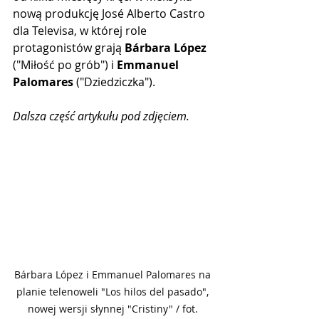
nową produkcję José Alberto Castro 
dla Televisa, w której role 
protagonistów grają 
Bárbara López 
("Miłość po grób") i 
Emmanuel 
Palomares
 ("Dziedziczka").
Dalsza część artykułu pod zdjęciem.
Bárbara López i Emmanuel Palomares na 
planie telenoweli "Los hilos del pasado", 
nowej wersji słynnej "Cristiny" / fot. 