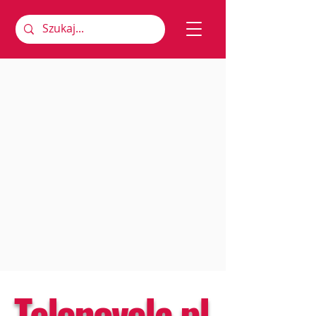
Telenovela.pl