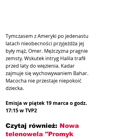
Tymczasem z Ameryki po jedenastu 
latach nieobecności przyjeżdża jej 
były mąż, Omer. Mężczyzna pragnie 
zemsty. Wskutek intryg Halila trafił 
przed laty do więzienia. Kadar 
zajmuje się wychowywaniem Bahar. 
Macocha nie przestaje niepokoić 
dziecka.
Emisja w piątek 19 marca o godz. 
17:15 w TVP2
Czytaj również: 
Nowa 
telenowela "Promyk 