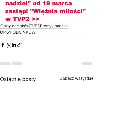
nadziei" od 19 marca 
zastąpi "Więźnia miłości" 
w TVP2 >>
Opisy odcinków
TVP2
Promyk nadziei
OPISY ODCINKÓW
Ostatnie posty
Zobacz wszystkie