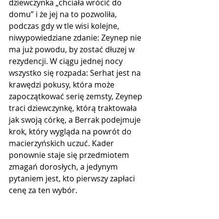
dziewczynka „chciała wrócić do 
domu” i że jej na to pozwoliła, 
podczas gdy w tle wisi kolejne, 
niwypowiedziane zdanie: Zeynep nie 
ma już powodu, by zostać dłuzej w 
rezydencji. W ciągu jednej nocy 
wszystko się rozpada: Serhat jest na 
krawędzi pokusy, która może 
zapoczątkować serię zemsty, Zeynep 
traci dziewczynkę, którą traktowała 
jak swoją córkę, a Berrak podejmuje 
krok, który wygląda na powrót do 
macierzyńskich uczuć. Kader 
ponownie staje się przedmiotem 
zmagań dorosłych, a jedynym 
pytaniem jest, kto pierwszy zapłaci 
cenę za ten wybór.