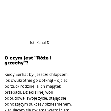
fot. Kanal D
O czym jest "Róże i 
grzechy"?
Kiedy Serhat był jeszcze chłopcem, 
los dwukrotnie go dotknął – ojciec 
porzucił rodzinę, a ich majątek 
przepadł. Dzięki silnej woli 
odbudował swoje życie, stając się 
odnoszącym sukcesy biznesmenem, 
kierującym się dwiema wartościami: 