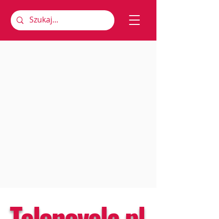
Telenovela.pl