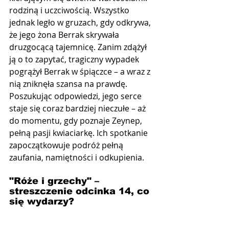
rodziną i uczciwością. Wszystko 
jednak legło w gruzach, gdy odkrywa, 
że jego żona Berrak skrywała 
druzgocącą tajemnicę. Zanim zdążył 
ją o to zapytać, tragiczny wypadek 
pogrążył Berrak w śpiączce – a wraz z 
nią zniknęła szansa na prawdę. 
Poszukując odpowiedzi, jego serce 
staje się coraz bardziej nieczułe – aż 
do momentu, gdy poznaje Zeynep, 
pełną pasji kwiaciarkę. Ich spotkanie 
zapoczątkowuje podróż pełną 
zaufania, namiętności i odkupienia.
"Róże i grzechy" –  
streszczenie odcinka 14, co 
się wydarzy?