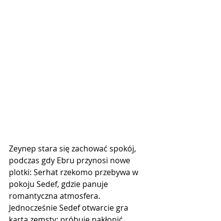
Zeynep stara się zachować spokój, 
podczas gdy Ebru przynosi nowe 
plotki: Serhat rzekomo przebywa w 
pokoju Sedef, gdzie panuje 
romantyczna atmosfera. 
Jednocześnie Sedef otwarcie gra 
kartą zemsty: próbuje nakłonić 