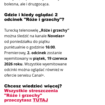
bolesna, ale i druzgocąca.
Gdzie i kiedy oglądać 2 
odcinek "Róże i grzechy"?
Turecką telenowelę 
„Róże i grzechy”
można śledzić na kanale 
Novelas+
od poniedziałku do piątku 
punktualnie o godzinie 
16:00
. 
Premierowy, 
2. odcinek
 zostanie 
wyemitowany w 
piątek, 19 czerwca 
2026 roku
. Wszystkie wyemitowane 
odcinki można oglądać również w 
ofercie serwisu Canal+.
Chcesz wiedzieć więcej? 
Wszystkie streszczenia 
"Róże i grzechy" 
przeczytasz 
TUTAJ