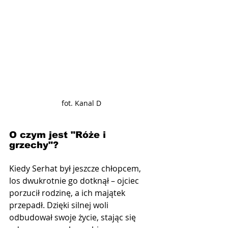
fot. Kanal D
O czym jest "Róże i 
grzechy"?
Kiedy Serhat był jeszcze chłopcem, 
los dwukrotnie go dotknął – ojciec 
porzucił rodzinę, a ich majątek 
przepadł. Dzięki silnej woli 
odbudował swoje życie, stając się 