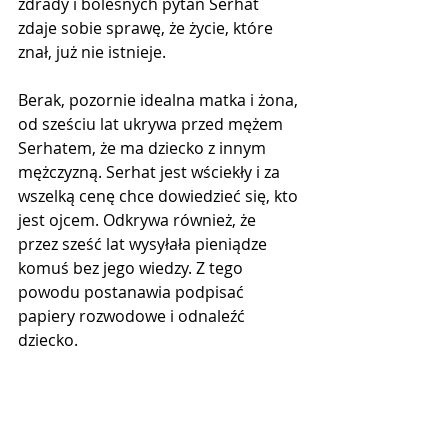
zdrady i bolesnych pytań Serhat 
zdaje sobie sprawę, że życie, które 
znał, już nie istnieje. 
Berak, pozornie idealna matka i żona, 
od sześciu lat ukrywa przed mężem 
Serhatem, że ma dziecko z innym 
mężczyzną. Serhat jest wściekły i za 
wszelką cenę chce dowiedzieć się, kto 
jest ojcem. Odkrywa również, że 
przez sześć lat wysyłała pieniądze 
komuś bez jego wiedzy. Z tego 
powodu postanawia podpisać 
papiery rozwodowe i odnaleźć 
dziecko.