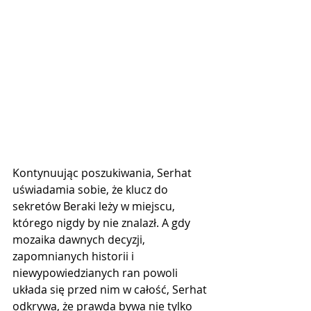
Kontynuując poszukiwania, Serhat 
uświadamia sobie, że klucz do 
sekretów Beraki leży w miejscu, 
którego nigdy by nie znalazł. A gdy 
mozaika dawnych decyzji, 
zapomnianych historii i 
niewypowiedzianych ran powoli 
układa się przed nim w całość, Serhat 
odkrywa, że ​​prawda bywa nie tylko 