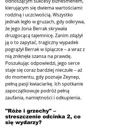
odnoszącym sukcesy biznesmenem, 
kierującym się dwiema wartościami: 
rodziną i uczciwością. Wszystko 
jednak legło w gruzach, gdy odkrywa, 
że jego żona Berrak skrywała 
druzgocącą tajemnicę. Zanim zdążył 
ją o to zapytać, tragiczny wypadek 
pogrążył Berrak w śpiączce – a wraz z 
nią zniknęła szansa na prawdę. 
Poszukując odpowiedzi, jego serce 
staje się coraz bardziej nieczułe – aż 
do momentu, gdy poznaje Zeynep, 
pełną pasji kwiaciarkę. Ich spotkanie 
zapoczątkowuje podróż pełną 
zaufania, namiętności i odkupienia.
"Róże i grzechy" –  
streszczenie odcinka 2, co 
się wydarzy?