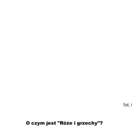
fot.
O czym jest "Róże i grzechy"?