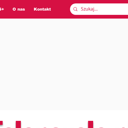
S+
O nas
Kontakt