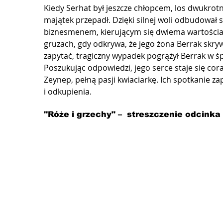
Kiedy Serhat był jeszcze chłopcem, los dwukrotnie
majątek przepadł. Dzięki silnej woli odbudował 
biznesmenem, kierującym się dwiema wartościami
gruzach, gdy odkrywa, że jego żona Berrak skryw
zapytać, tragiczny wypadek pogrążył Berrak w śp
Poszukując odpowiedzi, jego serce staje się cor
Zeynep, pełną pasji kwiaciarkę. Ich spotkanie z
i odkupienia.
"Róże i grzechy" –  streszczenie odcinka