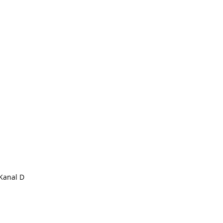
 Kanal D