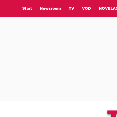
Start
Newsroom
TV
VOD
NOVELA