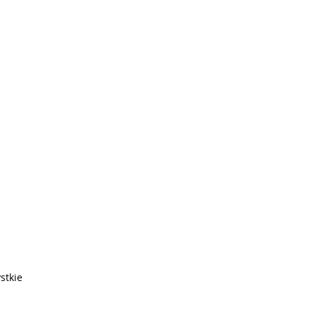
stkie