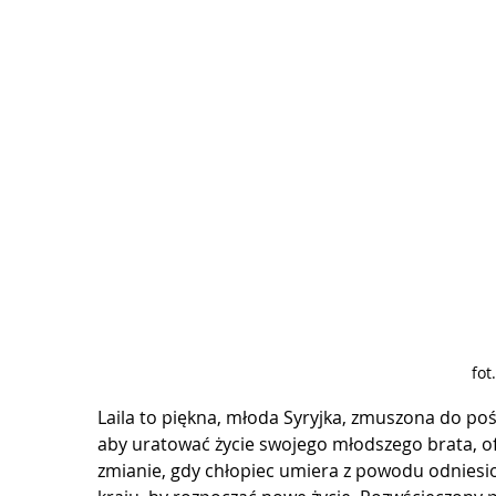
fot
Laila to piękna, młoda Syryjka, zmuszona do poś
aby uratować życie swojego młodszego brata, 
zmianie, gdy chłopiec umiera z powodu odniesio