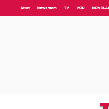
Start
Newsroom
TV
VOD
NOVELA