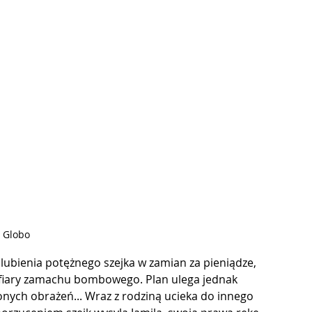
. Globo
lubienia potężnego szejka w zamian za pieniądze, 
ofiary zamachu bombowego. Plan ulega jednak 
nych obrażeń... Wraz z rodziną ucieka do innego 