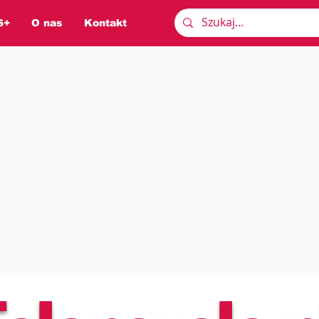
S+
O nas
Kontakt