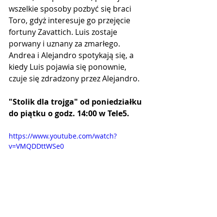
wszelkie sposoby pozbyć się braci 
Toro, gdyż interesuje go przejęcie 
fortuny Zavattich. Luis zostaje 
porwany i uznany za zmarłego. 
Andrea i Alejandro spotykają się, a 
kiedy Luis pojawia się ponownie, 
czuje się zdradzony przez Alejandro.
"Stolik dla trojga" od poniedziałku 
do piątku o godz. 14:00 w Tele5.
https://www.youtube.com/watch?
v=VMQDDttWSe0