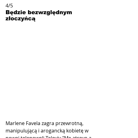
4/5
Będzie bezwzględnym 
złoczyńcą
Marlene Favela zagra przewrotną, 
manipulującą i arogancką kobietę w 