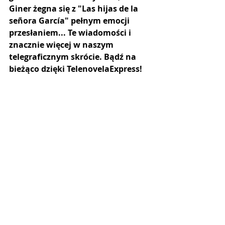
Giner żegna się z "Las hijas de la 
señora García" pełnym emocji 
przesłaniem...
Te wiadomości i 
znacznie więcej w naszym 
telegraficznym skrócie. Bądź na 
bieżąco dzięki TelenovelaExpress!