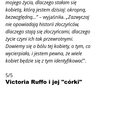
mojego życia, dlaczego stałam się 
kobietą, którą jestem dzisiaj: okropną, 
bezwzględną...”
 – wyjaśniła. 
„Zazwyczaj 
nie opowiadają historii złoczyńców, 
dlaczego stają się złoczyńcami, dlaczego 
życie czyni ich tak przewrotnymi. 
Dowiemy się o bólu tej kobiety, o tym, co 
wycierpiała, i jestem pewna, że ​​wiele 
kobiet będzie się z tym identyfikować”
.
5/5
Victoria Ruffo i jej "córki"