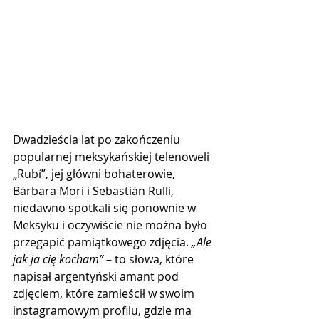
Dwadzieścia lat po zakończeniu 
popularnej meksykańskiej telenoweli 
„Rubí”, jej główni bohaterowie, 
Bárbara Mori i Sebastián Rulli, 
niedawno spotkali się ponownie w 
Meksyku i oczywiście nie można było 
przegapić pamiątkowego zdjęcia. 
„Ale 
jak ja cię kocham”
 – to słowa, które 
napisał argentyński amant pod 
zdjęciem, które zamieścił w swoim 
instagramowym profilu, gdzie ma 