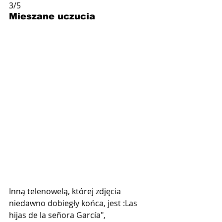
3/5
Mieszane uczucia
Inną telenowelą, której zdjęcia 
niedawno dobiegły końca, jest :Las 
hijas de la señora García", 