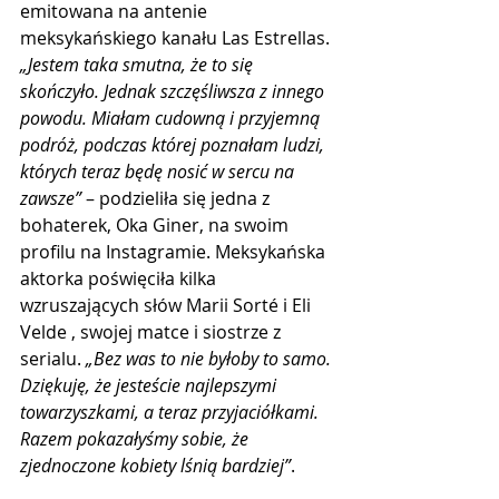
emitowana na antenie 
meksykańskiego kanału Las Estrellas. 
„Jestem taka smutna, że ​​to się 
skończyło. Jednak szczęśliwsza z innego 
powodu. Miałam cudowną i przyjemną 
podróż, podczas której poznałam ludzi, 
których teraz będę nosić w sercu na 
zawsze”
 – podzieliła się jedna z 
bohaterek, Oka Giner, na swoim 
profilu na Instagramie. Meksykańska 
aktorka poświęciła kilka 
wzruszających słów Marii Sorté i Eli 
Velde , swojej matce i siostrze z 
serialu. 
„Bez was to nie byłoby to samo. 
Dziękuję, że jesteście najlepszymi 
towarzyszkami, a teraz przyjaciółkami. 
Razem pokazałyśmy sobie, że 
zjednoczone kobiety lśnią bardziej”
.