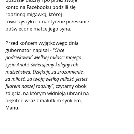
pozostał dłużny i po przez swoje 
konto na Facebooku podzilił się 
rodzinną migawką, której 
towarzyszyło romantyczne przesłanie 
poświecone matce jego syna.
Przed końcem wyjątkowego dnia 
gubernator napisał - 
"Chcę 
podziękować wielkiej miłości mojego 
życia Anahí, świetujemy kolejny rok 
małżeństwa. Dziękuję za zrozumienie, 
za miłość, za twoją wielką miłość. Jesteś 
filarem naszej rodziny"
, czytamy obok 
zdjęcia, na którym widnieją ubrani na 
błękitno wraz z malutkim synkiem, 
Manu.