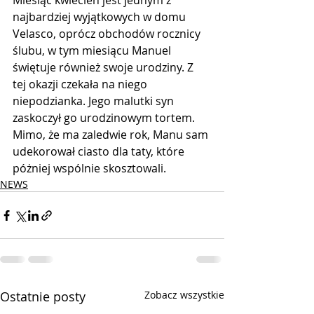
Miesiąc kwiecień jest jednym z 
najbardziej wyjątkowych w domu 
Velasco, oprócz obchodów rocznicy 
ślubu, w tym miesiącu Manuel 
świętuje również swoje urodziny. Z 
tej okazji czekała na niego 
niepodzianka. Jego malutki syn 
zaskoczył go urodzinowym tortem. 
Mimo, że ma zaledwie rok, Manu sam 
udekorował ciasto dla taty, które 
póżniej wspólnie skosztowali. 
NEWS
Ostatnie posty
Zobacz wszystkie