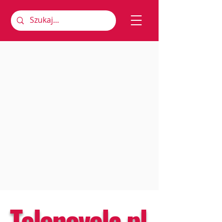
Telenovela.pl