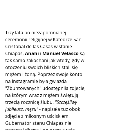
Trzy lata po niezapomnianej 
ceremonii religijnej w Katedrze San 
Cristóbal de las Casas w stanie 
Chiapas, 
Anahí 
i 
Manuel Velasco 
są 
tak samo zakochani jak wtedy, gdy w 
otoczeniu swoich bliskich stali się 
mężem i żoną. Poprzez swoje konto 
na Instagramie była gwiazda 
"Zbuntowanych" udostępniła zdjecie, 
na którym wraz z mężem świętują 
trzecią rocznicę ślubu. 
"Szczęśliwy 
jubileusz, mężu" 
- napisała tuż obok 
zdjęcia z miłosnym uściskiem. 
Gubernator stanu Chiapas nie 