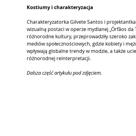
Kostiumy i charakteryzacja
Charakteryzatorka Gilvete Santos i projektantk
wizualną postaci w operze mydlanej „Órfãos da 
różnorodne kultury, przeprowadziły szeroko zak
mediów społecznościowych, gdzie kobiety i mężcz
wpływają globalne trendy w modzie, a także uciel
różnorodnej reinterpretacji.
Dalsza część artykułu pod zdjęciem.