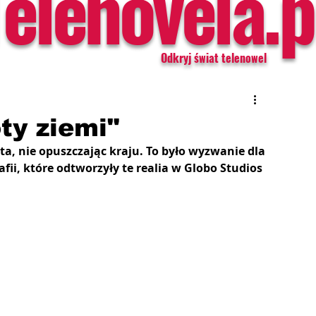
Telenovela.p
Odkryj świat telenowel
ty ziemi"
ata, nie opuszczając kraju. To było wyzwanie dla 
afii, które odtworzyły te realia w Globo Studios 