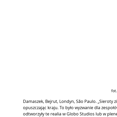
fot
Damaszek, Bejrut, Londyn, São Paulo. „Sieroty zie
opuszczając kraju. To było wyzwanie dla zespołów 
odtworzyły te realia w Globo Studios lub w plen