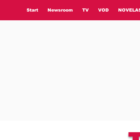
Start
Newsroom
TV
VOD
NOVELA