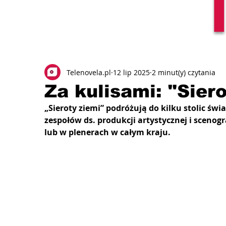
Telenovela.pl
12 lip 2025
2 minut(y) czytania
Za kulisami: "Siero
„Sieroty ziemi” podróżują do kilku stolic świ
zespołów ds. produkcji artystycznej i scenogr
lub w plenerach w całym kraju.