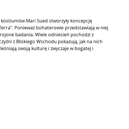
a kostiumów Mari Sued stworzyły koncepcję 
Terra”. Ponieważ bohaterowie przedstawiają w niej 
rojone badania. Wiele odniesień pochodzi z 
yźni z Bliskiego Wschodu pokazują, jak na nich 
eśniają swoją kulturę i zwyczaje w bogatej i 