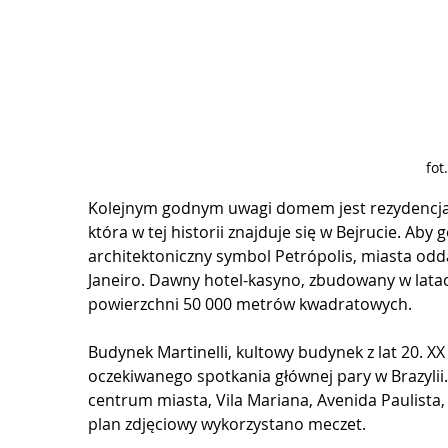
fot
Kolejnym godnym uwagi domem jest rezydencja p
która w tej historii znajduje się w Bejrucie. Ab
architektoniczny symbol Petrópolis, miasta odd
Janeiro. Dawny hotel-kasyno, zbudowany w latach
powierzchni 50 000 metrów kwadratowych. 
Budynek Martinelli, kultowy budynek z lat 20. X
oczekiwanego spotkania głównej pary w Brazylii.
centrum miasta, Vila Mariana, Avenida Paulista, 
plan zdjęciowy wykorzystano meczet.