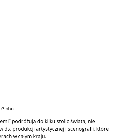
. Globo
mi” podróżują do kilku stolic świata, nie 
ds. produkcji artystycznej i scenografii, które 
erach w całym kraju.