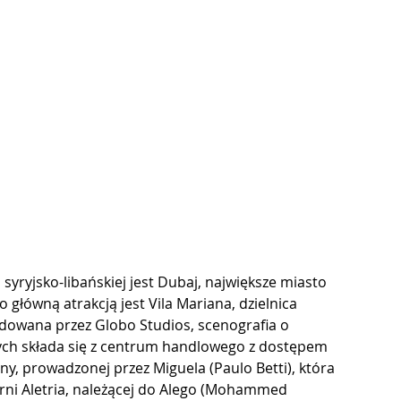
yryjsko-libańskiej jest Dubaj, największe miasto 
łówną atrakcją jest Vila Mariana, dzielnica 
dowana przez Globo Studios, scenografia o 
ych składa się z centrum handlowego z dostępem 
y, prowadzonej przez Miguela (Paulo Betti), która 
rni Aletria, należącej do Alego (Mohammed 