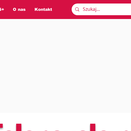
S+
O nas
Kontakt