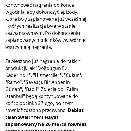
kontynować nagrania do końca 
tygodnia, aby dokończyć epizody, 
które były zaplanowane już wcześniej 
i których realizacja była w stanie 
zaawansownaym. Po dokończeniu 
zaplanowanych odcinków wytwórnie 
wstrzymają nagrania.
Zawieszono już nagrania do takich 
produkcji, jak "Doğduğun Ev 
Kaderindir", "Hizmetçiler", "Çukur", 
"Ramo", "Savaşçı, Bir Annenin 
Günah", "Babil". Zdjęcia do "Zalim 
Istanbul" będą kontynuowane do 
końca odcinka 37-ego, po czym 
również zostaną przerwane. 
Debiut 
telenoweli "Yeni Hayat" 
zaplanowany na 26 marca również 