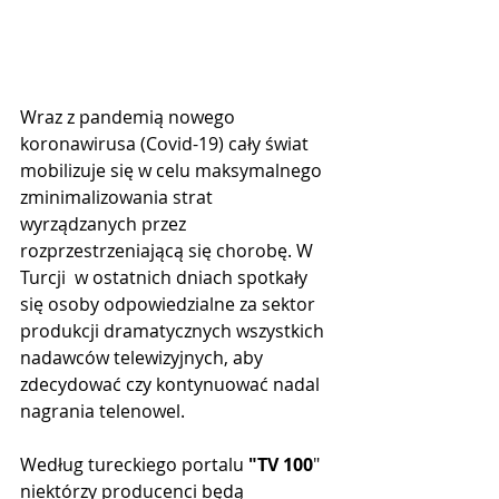
Wraz z pandemią nowego 
koronawirusa (Covid-19) cały świat 
mobilizuje się w celu maksymalnego 
zminimalizowania strat 
wyrządzanych przez 
rozprzestrzeniającą się chorobę. W 
Turcji  w ostatnich dniach spotkały 
się osoby odpowiedzialne za sektor 
produkcji dramatycznych wszystkich 
nadawców telewizyjnych, aby 
zdecydować czy kontynuować nadal 
nagrania telenowel.
Według tureckiego portalu 
"TV 100
" 
niektórzy producenci będą 