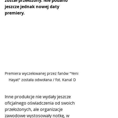
został przełożony. Nie podano 
jeszcze jednak nowej daty 
premiery.
Premiera wyczekiwanej przez fanów "Yeni 
Hayat" została odwołana / fot. Kanal D
Inne produkcje nie wydały jeszcze 
oficjalnego oświadczenia od swoich 
przełożonych, ale organizacje 
zawodowe wystosowały notkę, w 