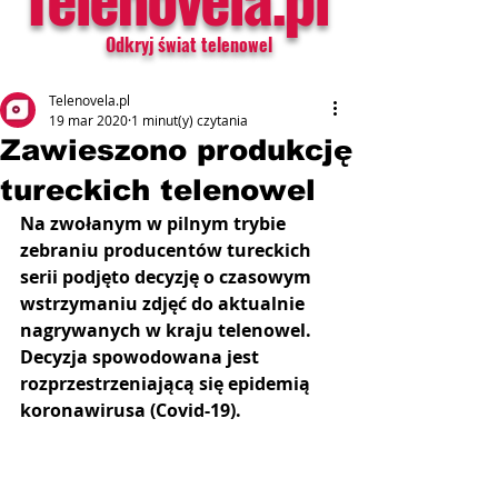
Odkryj świat telenowel
Telenovela.pl
19 mar 2020
1 minut(y) czytania
Zawieszono produkcję
tureckich telenowel
Na zwołanym w pilnym trybie 
zebraniu producentów tureckich 
serii podjęto decyzję o czasowym 
wstrzymaniu zdjęć do aktualnie 
nagrywanych w kraju telenowel. 
Decyzja spowodowana jest 
rozprzestrzeniającą się epidemią 
koronawirusa (Covid-19).