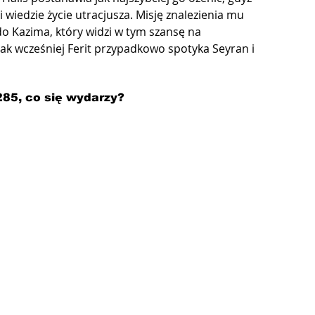
wiedzie życie utracjusza. Misję znalezienia mu 
do Kazima, który widzi w tym szansę na 
nak wcześniej Ferit przypadkowo spotyka Seyran i 
285, co się wydarzy?