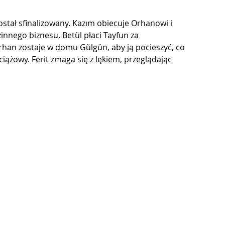
ostał sfinalizowany. Kazım obiecuje Orhanowi i 
innego biznesu. Betül płaci Tayfun za 
an zostaje w domu Gülgün, aby ją pocieszyć, co 
ciążowy. Ferit zmaga się z lękiem, przeglądając 