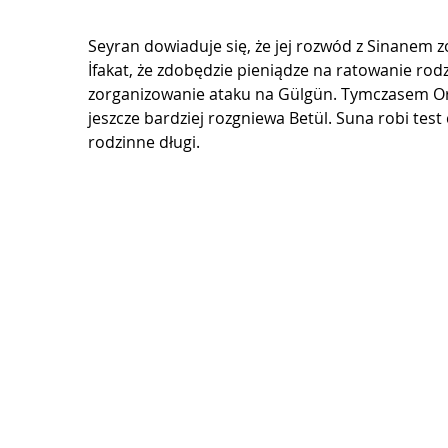
Seyran dowiaduje się, że jej rozwód z Sinanem z
İfakat, że zdobędzie pieniądze na ratowanie rodz
zorganizowanie ataku na Gülgün. Tymczasem Orh
jeszcze bardziej rozgniewa Betül. Suna robi test 
rodzinne długi.