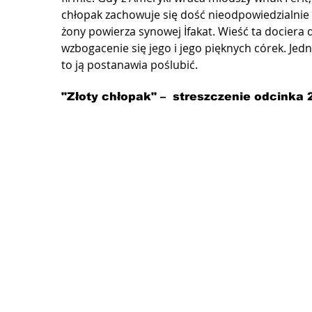
chłopak zachowuje się dość nieodpowiedzialnie i 
żony powierza synowej İfakat. Wieść ta dociera 
wzbogacenie się jego i jego pięknych córek. Jed
to ją postanawia poślubić.
"Złoty chłopak" –  streszczenie odcinka 