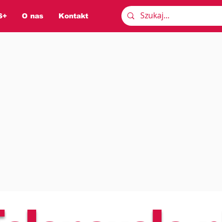
S+
O nas
Kontakt