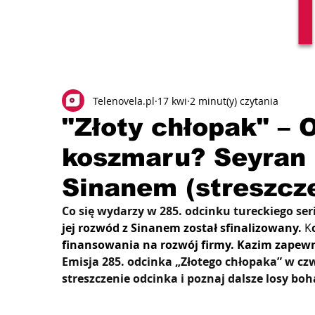
Telenovela.pl
17 kwi
2 minut(y) czytania
"Złoty chłopak" – 
koszmaru? Seyran 
Sinanem (streszcz
Co się wydarzy w 285. odcinku tureckiego seri
jej rozwód z Sinanem został sfinalizowany.
K
finansowania na rozwój firmy. Kazim zapewn
Emisja 285. odcinka „Złotego chłopaka” w cz
streszczenie odcinka i poznaj dalsze losy bo