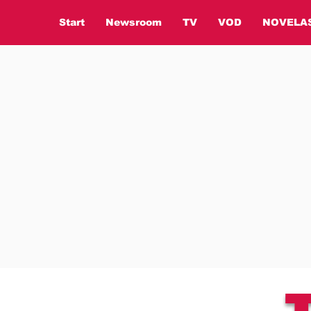
Start
Newsroom
TV
VOD
NOVELA