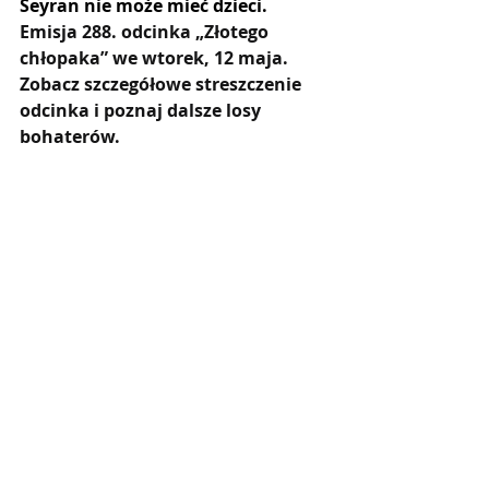
Seyran nie może mieć dzieci. 
Emisja 288. odcinka „Złotego 
chłopaka” we wtorek, 12 maja. 
Zobacz szczegółowe streszczenie 
odcinka i poznaj dalsze losy 
bohaterów.