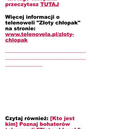
przeczytasz 
TUTAJ
Więcej informacji o 
telenoweli "Złoty chłopak" 
na stronie: 
www.telenovela.pl/zloty-
chlopak
--------------------------------------------------------
--------------------------------------------------------
--------------------------
Czytaj również: 
[Kto jest 
kim] Poznaj bohaterów 