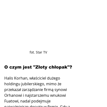
fot. Star TV
O czym jest "Złoty chłopak"?
Halis Korhan, właściciel dużego 
holdingu jubilerskiego, mimo że 
przekazał zarządzanie firmą synowi 
Orhanowi i najstarszemu wnukowi 
Fuatowi, nadal podejmuje 
najważniejsze decyzje w firmie. Gdy z 