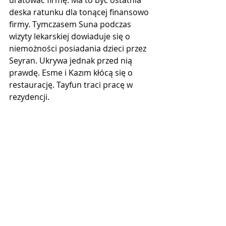
uratować firmę. Ma to być ostatnia 
deska ratunku dla tonącej finansowo 
firmy. Tymczasem Suna podczas 
wizyty lekarskiej dowiaduje się o 
niemożności posiadania dzieci przez 
Seyran. Ukrywa jednak przed nią 
prawdę. Esme i Kazım kłócą się o 
restaurację. Tayfun traci pracę w 
rezydencji.