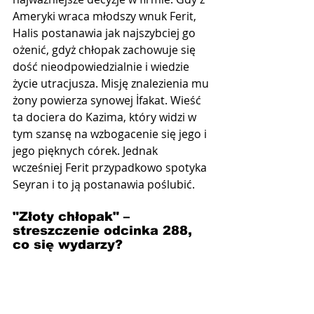
Ameryki wraca młodszy wnuk Ferit, 
Halis postanawia jak najszybciej go 
ożenić, gdyż chłopak zachowuje się 
dość nieodpowiedzialnie i wiedzie 
życie utracjusza. Misję znalezienia mu 
żony powierza synowej İfakat. Wieść 
ta dociera do Kazima, który widzi w 
tym szansę na wzbogacenie się jego i 
jego pięknych córek. Jednak 
wcześniej Ferit przypadkowo spotyka 
Seyran i to ją postanawia poślubić.
"Złoty chłopak" –  
streszczenie odcinka 288, 
co się wydarzy?