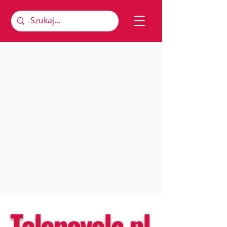
Telenovela.pl