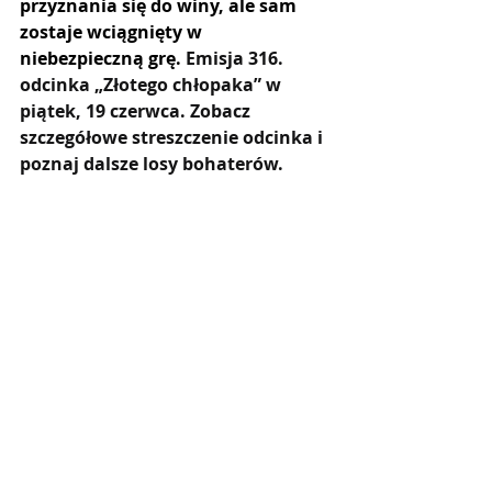
przyznania się do winy, ale sam 
zostaje wciągnięty w 
niebezpieczną grę. 
Emisja 316. 
odcinka „Złotego chłopaka” w 
piątek, 19 czerwca. Zobacz 
szczegółowe streszczenie odcinka i 
poznaj dalsze losy bohaterów.