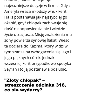
najważniejsze decyzje w firmie. Gdy z 
Ameryki wraca młodszy wnuk Ferit, 
Halis postanawia jak najszybciej go 
ożenić, gdyż chłopak zachowuje się 
dość nieodpowiedzialnie i wiedzie 
życie utracjusza. Misję znalezienia mu 
żony powierza synowej İfakat. Wieść 
ta dociera do Kazima, który widzi w 
tym szansę na wzbogacenie się jego i 
jego pięknych córek. Jednak 
wcześniej Ferit przypadkowo spotyka 
Seyran i to ją postanawia poślubić.
"Złoty chłopak" –  
streszczenie odcinka 316, 
co się wydarzy?