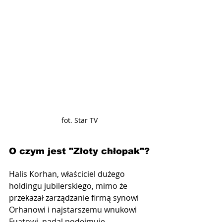
fot. Star TV
O czym jest "Złoty chłopak"?
Halis Korhan, właściciel dużego 
holdingu jubilerskiego, mimo że 
przekazał zarządzanie firmą synowi 
Orhanowi i najstarszemu wnukowi 
Fuatowi, nadal podejmuje 