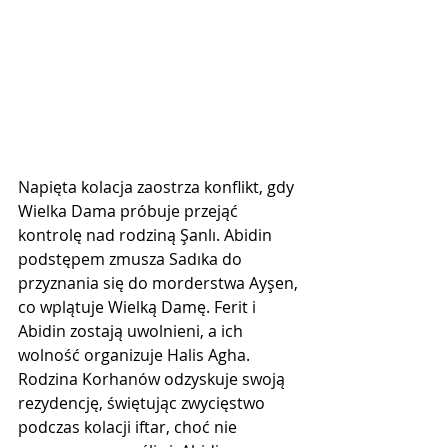
Napięta kolacja zaostrza konflikt, gdy 
Wielka Dama próbuje przejąć 
kontrolę nad rodziną Şanlı. Abidin 
podstępem zmusza Sadıka do 
przyznania się do morderstwa Ayşen, 
co wplątuje Wielką Damę. Ferit i 
Abidin zostają uwolnieni, a ich 
wolność organizuje Halis Agha. 
Rodzina Korhanów odzyskuje swoją 
rezydencję, świętując zwycięstwo 
podczas kolacji iftar, choć nie 