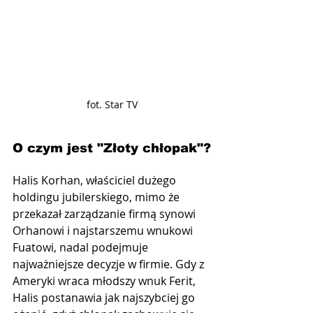
fot. Star TV
O czym jest "Złoty chłopak"?
Halis Korhan, właściciel dużego 
holdingu jubilerskiego, mimo że 
przekazał zarządzanie firmą synowi 
Orhanowi i najstarszemu wnukowi 
Fuatowi, nadal podejmuje 
najważniejsze decyzje w firmie. Gdy z 
Ameryki wraca młodszy wnuk Ferit, 
Halis postanawia jak najszybciej go 