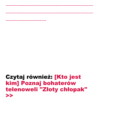
--------------------------------------------------------
--------------------------------------------------------
--------------------------
Czytaj również: 
[Kto jest 
kim] Poznaj bohaterów 
telenoweli "Złoty chłopak" 
>>