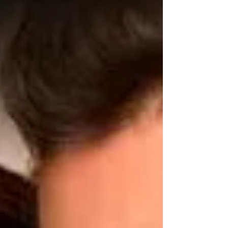
postać Damiána