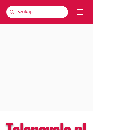
Telenovela.pl