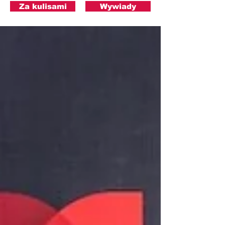
Za kulisami
Wywiady