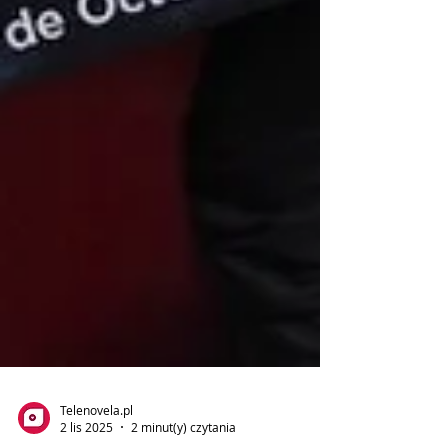
Telenovela.pl