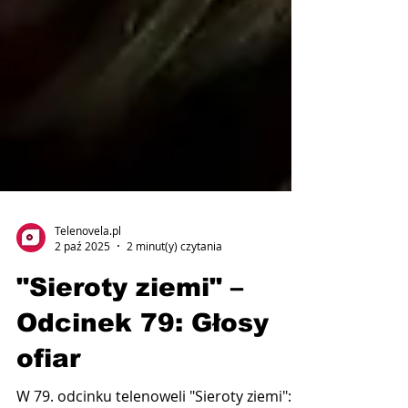
Telenovela.pl
2 paź 2025
2 minut(y) czytania
"Sieroty ziemi" –
Odcinek 79: Głosy