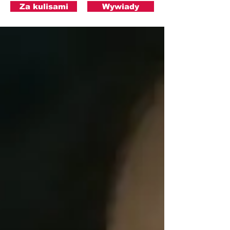
Za kulisami
Wywiady