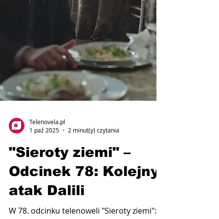
Telenovela.pl
1 paź 2025
2 minut(y) czytania
"Sieroty ziemi" –
Odcinek 78: Kolejny