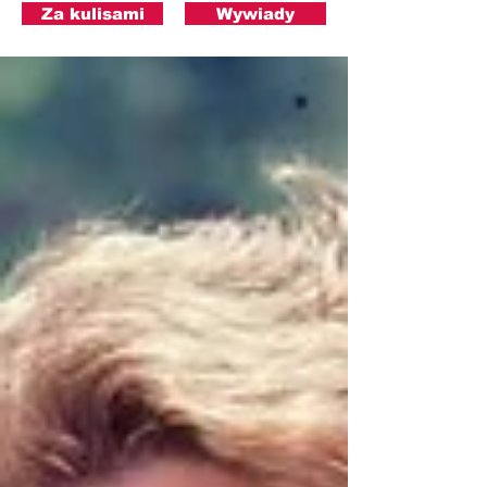
Za kulisami
Wywiady