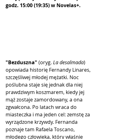
godz. 15:00 (19:35) w Novelas+.
"Bezduszna"
 (oryg. 
La desalmada
) 
opowiada historię Fernandy Linares, 
szczęśliwej młodej mężatki. Noc 
poślubna staje się jednak dla niej 
prawdziwym koszmarem, kiedy jej 
mąż zostaje zamordowany, a ona 
zgwałcona. Po latach wraca do 
miasteczka i ma jeden cel: zemstę za 
wyrządzone krzywdy. Fernanda 
poznaje tam Rafaela Toscano, 
młodego człowieka, który właśnie 