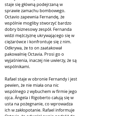
staje się główną podejrzaną w 
sprawie zamachu bombowego. 
Octavio zapewnia Fernandę, że 
wspólnie mogliby stworzyć bardzo 
dobry biznesowy zespół. Fernanda 
widzi mężczyznę ukrywającego się w 
ciężarówce i konfrontuje się z nim. 
Odkrywa, że ​​to on zaatakował 
pakowalnię Octavia. Prosi go o 
wyjaśnienia, inaczej nie uwierzy, że są 
wspólnikami.
Rafael staje w obronie Fernandy i jest 
pewien, że nie miała ona nic 
wspólnego z wybuchem w firmie jego 
ojca. Ángela i Rigoberto całują się w 
usta na pożegnanie, co wprowadza 
ich w zakłopotanie. Rafael informuje 