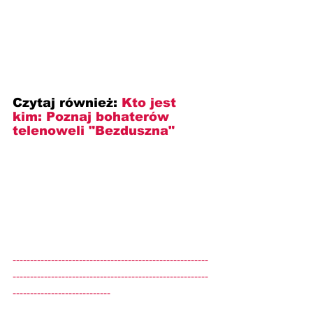
Czytaj również: 
Kto jest 
kim: Poznaj bohaterów 
telenoweli "Bezduszna"
--------------------------------------------------------
--------------------------------------------------------
----------------------------