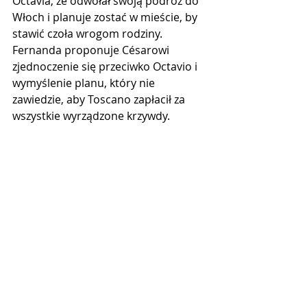
Octavia, że odwołał swoją podróż do 
Włoch i planuje zostać w mieście, by 
stawić czoła wrogom rodziny. 
Fernanda proponuje Césarowi 
zjednoczenie się przeciwko Octavio i 
wymyślenie planu, który nie 
zawiedzie, aby Toscano zapłacił za 
wszystkie wyrządzone krzywdy.