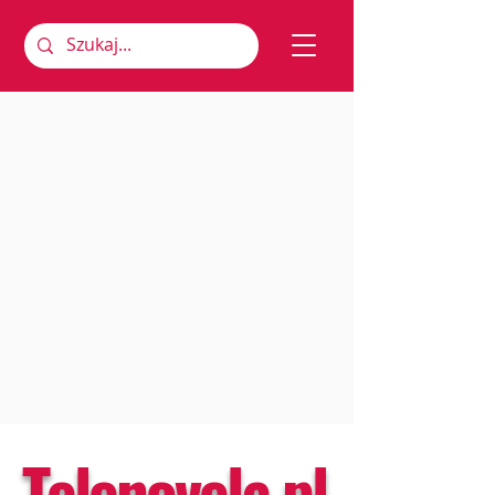
Telenovela.pl