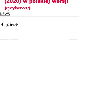
(2020) w polskiej wersji 
językowej
NEWS
Ostatnie posty
Zobacz wszystkie