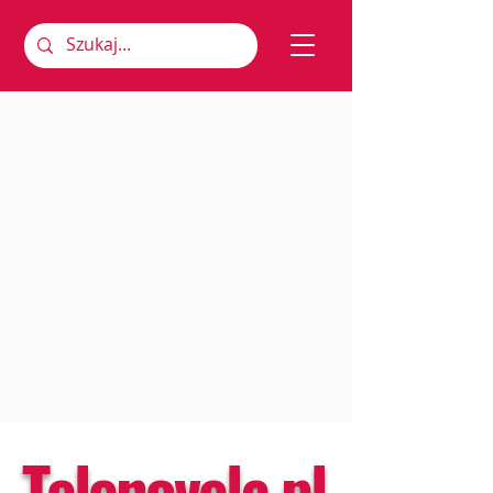
Telenovela.pl