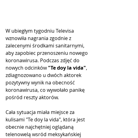
W ubiegłym tygodniu Televisa 
wznowiła nagrania zgodnie z 
zalecenymi środkami sanitarnymi, 
aby zapobiec przenoszeniu nowego 
koronawirusa. Podczas zdjęć do 
nowych odcinków 
"Te doy la vida"
, 
zdiagnozowano u dwóch aktorek 
pozytywny wynik na obecność 
koronawirusa, co wywołało panikę 
pośród reszty aktorów.
Cała sytuacja miała miejsce za 
kulisami "Te doy la vida", która jest 
obecnie najchętniej oglądaną 
telenowelą wsród meksykańskiej 