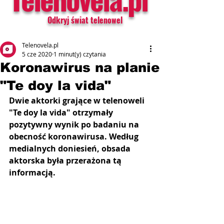
Odkryj świat telenowel
Telenovela.pl
5 cze 2020
1 minut(y) czytania
Koronawirus na planie
"Te doy la vida"
Dwie aktorki grające w telenoweli 
"Te doy la vida" otrzymały 
pozytywny wynik po badaniu na 
obecność koronawirusa. Według 
medialnych doniesień, obsada 
aktorska była przerażona tą 
informacją.