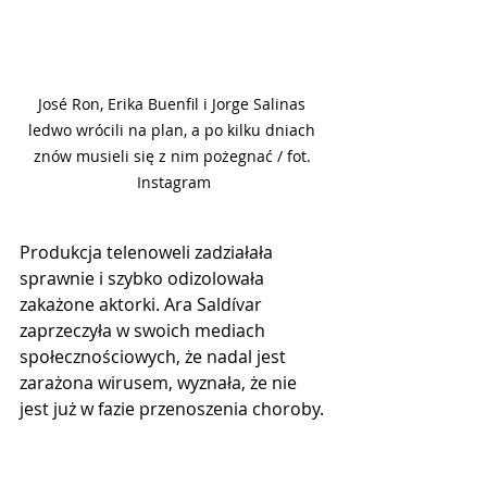
José Ron, Erika Buenfil i Jorge Salinas 
ledwo wrócili na plan, a po kilku dniach 
znów musieli się z nim pożegnać / fot. 
Instagram
Produkcja telenoweli zadziałała 
sprawnie i szybko odizolowała 
zakażone aktorki. Ara Saldívar 
zaprzeczyła w swoich mediach 
społecznościowych, że nadal jest 
zarażona wirusem, wyznała, że ​​nie 
jest już w fazie przenoszenia choroby.