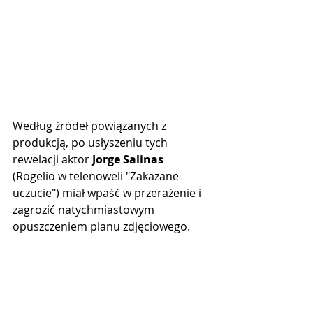
Według źródeł powiązanych z 
produkcją, po usłyszeniu tych 
rewelacji aktor 
Jorge Salinas
(Rogelio w telenoweli "Zakazane 
uczucie") miał wpaść w przerażenie i 
zagrozić natychmiastowym 
opuszczeniem planu zdjęciowego.