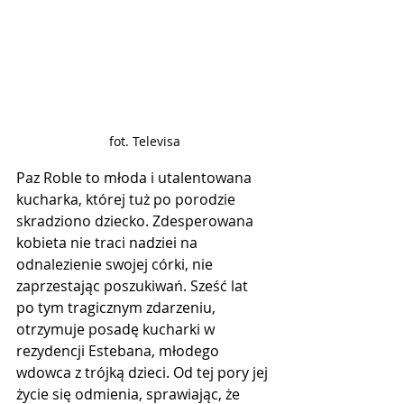
fot. Televisa
Paz Roble to młoda i utalentowana 
kucharka, której tuż po porodzie 
skradziono dziecko. Zdesperowana 
kobieta nie traci nadziei na 
odnalezienie swojej córki, nie 
zaprzestając poszukiwań. Sześć lat 
po tym tragicznym zdarzeniu, 
otrzymuje posadę kucharki w 
rezydencji Estebana, młodego 
wdowca z trójką dzieci. Od tej pory jej 
życie się odmienia, sprawiając, że 