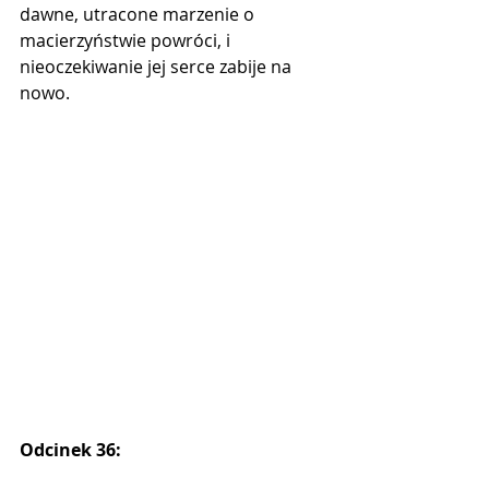
dawne, utracone marzenie o 
macierzyństwie powróci, i 
nieoczekiwanie jej serce zabije na 
nowo.
Odcinek 36: