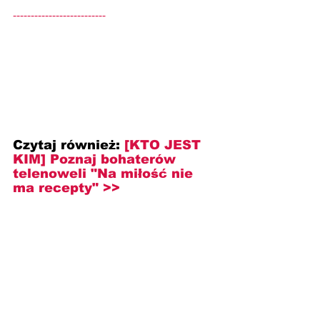
--------------------------
Czytaj również: 
[KTO JEST 
KIM] Poznaj bohaterów 
telenoweli "Na miłość nie 
ma recepty" >>
--------------------------------------------------------