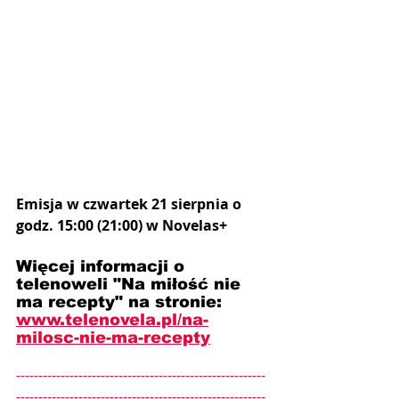
Emisja w czwartek 21 sierpnia o 
godz. 15:00 (21:00) w Novelas+
Więcej informacji o 
telenoweli "Na miłość nie 
ma recepty" na stronie: 
www.telenovela.pl/na-
milosc-nie-ma-recepty
--------------------------------------------------------
--------------------------------------------------------