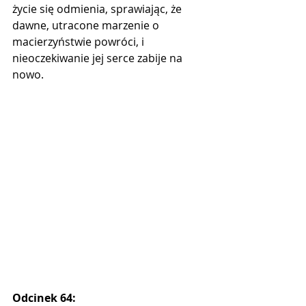
życie się odmienia, sprawiając, że 
dawne, utracone marzenie o 
macierzyństwie powróci, i 
nieoczekiwanie jej serce zabije na 
nowo.
Odcinek 64: