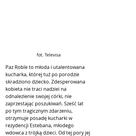
fot. Televisa
Paz Roble to młoda i utalentowana 
kucharka, której tuż po porodzie 
skradziono dziecko. Zdesperowana 
kobieta nie traci nadziei na 
odnalezienie swojej córki, nie 
zaprzestając poszukiwań. Sześć lat 
po tym tragicznym zdarzeniu, 
otrzymuje posadę kucharki w 
rezydencji Estebana, młodego 
wdowca z trójką dzieci. Od tej pory jej 