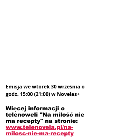
Emisja we wtorek 30 września o 
godz. 15:00 (21:00) w Novelas+
Więcej informacji o 
telenoweli "Na miłość nie 
ma recepty" na stronie: 
www.telenovela.pl/na-
milosc-nie-ma-recepty