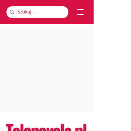
Telenovela.pl