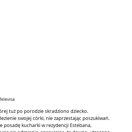
 Televisa
rej tuż po porodzie skradziono dziecko. 
ezienie swojej córki, nie zaprzestając poszukiwań. 
je posadę kucharki w rezydencji Estebana, 