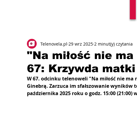
Telenovela.pl
29 wrz 2025
2 minut(y) czytania
"Na miłość nie ma
67: Krzywda matki
W 67. odcinku telenoweli "Na miłość nie ma r
Ginebrą. Zarzuca im sfałszowanie wyników tes
października 2025 roku o godz. 15:00 (21:00) 