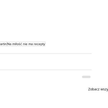
artin
Na miłość nie ma recepty
Zobacz wszy