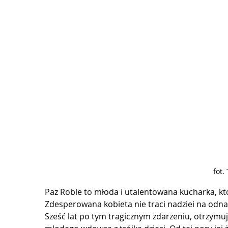
fot.
Paz Roble to młoda i utalentowana kucharka, któ
Zdesperowana kobieta nie traci nadziei na odnal
Sześć lat po tym tragicznym zdarzeniu, otrzymu