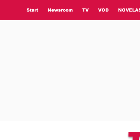
Start
Newsroom
TV
VOD
NOVELA