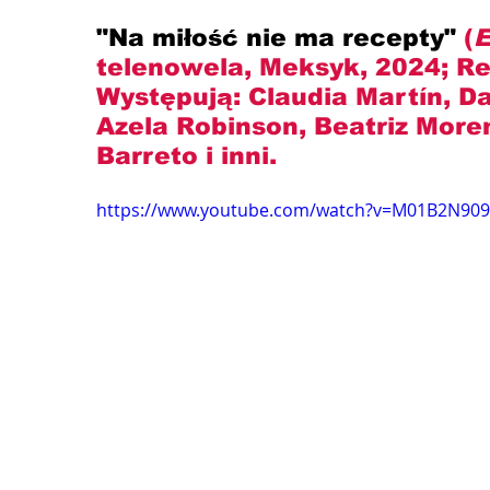
"Na miłość nie ma recepty" 
(
E
telenowela, Meksyk, 2024; Re
Występują: 
Claudia Martín, Dan
Azela Robinson, Beatriz More
Barreto
 i inni.
https://www.youtube.com/watch?v=M01B2N90