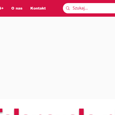
S+
O nas
Kontakt