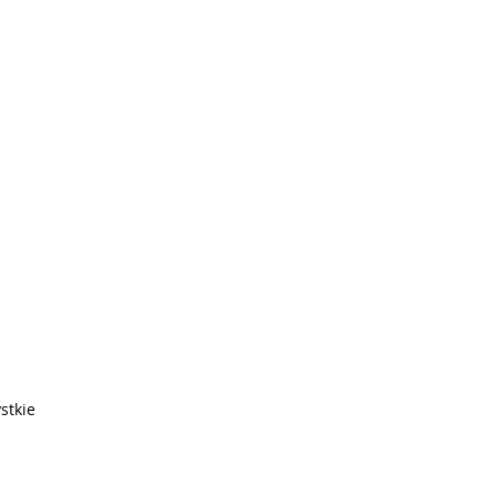
stkie