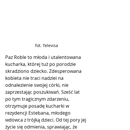
fot. Televisa
Paz Roble to młoda i utalentowana 
kucharka, której tuż po porodzie 
skradziono dziecko. Zdesperowana 
kobieta nie traci nadziei na 
odnalezienie swojej córki, nie 
zaprzestając poszukiwań. Sześć lat 
po tym tragicznym zdarzeniu, 
otrzymuje posadę kucharki w 
rezydencji Estebana, młodego 
wdowca z trójką dzieci. Od tej pory jej 
życie się odmienia, sprawiając, że 