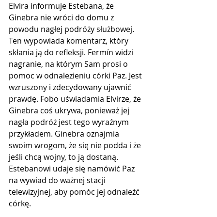
Elvira informuje Estebana, że ​​
Ginebra nie wróci do domu z 
powodu nagłej podróży służbowej. 
Ten wypowiada komentarz, który 
skłania ją do refleksji. Fermín widzi 
nagranie, na którym Sam prosi o 
pomoc w odnalezieniu córki Paz. Jest 
wzruszony i zdecydowany ujawnić 
prawdę. Fobo uświadamia Elvirze, że 
Ginebra coś ukrywa, ponieważ jej 
nagła podróż jest tego wyraźnym 
przykładem. Ginebra oznajmia 
swoim wrogom, że się nie podda i że 
jeśli chcą wojny, to ją dostaną. 
Estebanowi udaje się namówić Paz 
na wywiad do ważnej stacji 
telewizyjnej, aby pomóc jej odnaleźć 
córkę.