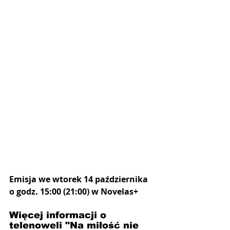
Emisja we wtorek 14 października 
o godz. 15:00 (21:00) w Novelas+
Więcej informacji o 
telenoweli "Na miłość nie 