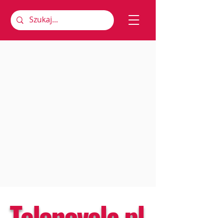
Telenovela.pl