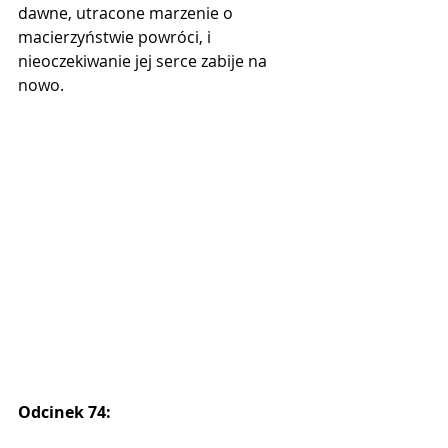
dawne, utracone marzenie o 
macierzyństwie powróci, i 
nieoczekiwanie jej serce zabije na 
nowo.
Odcinek 74: