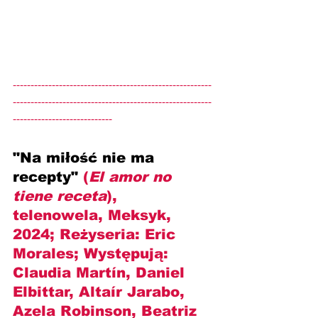
--------------------------------------------------------
--------------------------------------------------------
----------------------------
"Na miłość nie ma 
recepty" 
(
El amor no 
tiene receta
), 
telenowela, Meksyk, 
2024; Reżyseria: 
Eric 
Morales
; Występują: 
Claudia Martín, Daniel 
Elbittar, Altaír Jarabo, 
Azela Robinson, Beatriz 