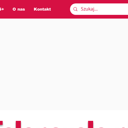
S+
O nas
Kontakt