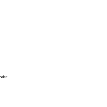
stkie