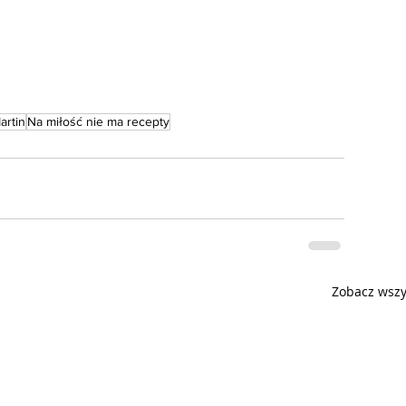
artin
Na miłość nie ma recepty
Zobacz wszy