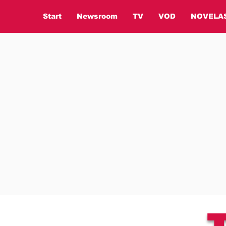
Start
Newsroom
TV
VOD
NOVELA