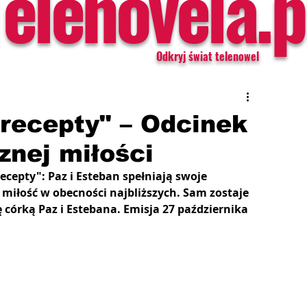
Telenovela.p
Odkryj świat telenowel
 recepty" – Odcinek
znej miłości
ecepty": Paz i Esteban spełniają swoje 
 miłość w obecności najbliższych. Sam zostaje 
 córką Paz i Estebana. Emisja 27 października 