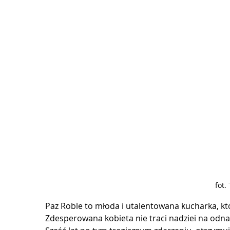
fot.
Paz Roble to młoda i utalentowana kucharka, któ
Zdesperowana kobieta nie traci nadziei na odnal