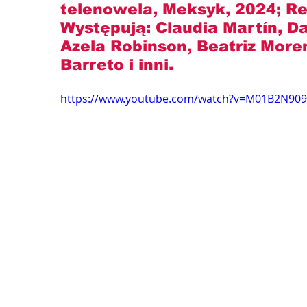
telenowela, Meksyk, 2024; Re
Występują: 
Claudia Martín, Dan
Azela Robinson, Beatriz More
Barreto
 i inni.
https://www.youtube.com/watch?v=M01B2N90