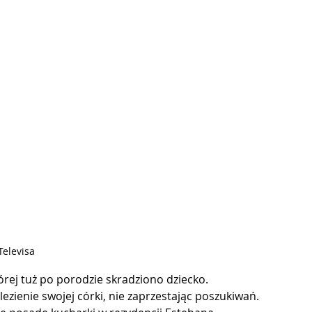
 Televisa
rej tuż po porodzie skradziono dziecko. 
ezienie swojej córki, nie zaprzestając poszukiwań. 