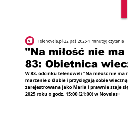
Telenovela.pl
22 paź 2025
1 minut(y) czytania
"Na miłość nie ma
83: Obietnica wiec
W 83. odcinku telenoweli "Na miłość nie ma r
marzenie o ślubie i przysięgają sobie wieczną
zarejestrowana jako Maria i prawnie staje się
2025 roku o godz. 15:00 (21:00) w Novelas+