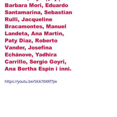
Barbara Mori, Eduardo 
Santamarina, Sebastian 
Rulli, Jacqueline 
Bracamontes, Manuel 
Landeta, Ana Martin, 
Paty Diaz, Roberto 
Vander, 
Josefina 
Echánove
, Yadhira 
Carrillo, Sergio Goyri, 
Ana Bertha Espin i inni.
https://youtu.be/SKA70XRf7Jw