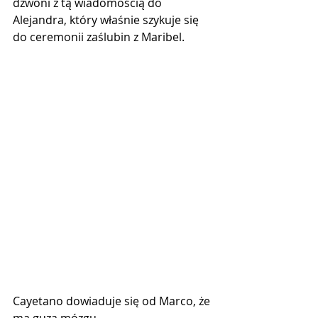
dzwoni z tą wiadomością do 
Alejandra, który właśnie szykuje się 
do ceremonii zaślubin z Maribel.
Cayetano dowiaduje się od Marco, że 
ma guza mózgu.