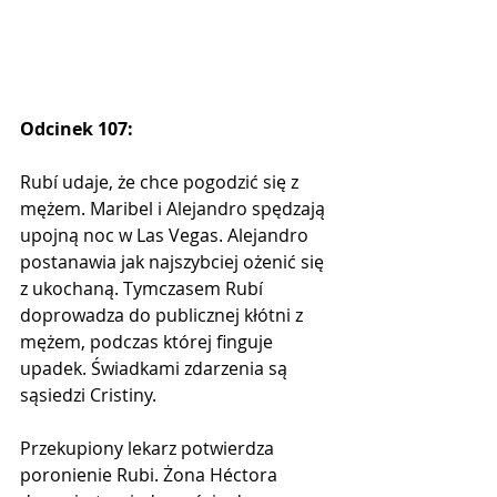
Odcinek 107:
Rubí udaje, że chce pogodzić się z 
mężem. Maribel i Alejandro spędzają 
upojną noc w Las Vegas. Alejandro 
postanawia jak najszybciej ożenić się 
z ukochaną. Tymczasem Rubí 
doprowadza do publicznej kłótni z 
mężem, podczas której finguje 
upadek. Świadkami zdarzenia są 
sąsiedzi Cristiny.
Przekupiony lekarz potwierdza 
poronienie Rubi. Żona Héctora 