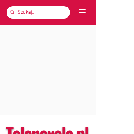
Telenovela.pl