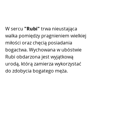
W sercu 
"Rubi"
 trwa nieustająca 
walka pomiędzy pragnieniem wielkiej 
miłości oraz chęcią posiadania 
bogactwa. Wychowana w ubóstwie 
Rubi obdarzona jest wyjątkową 
urodą, którą zamierza wykorzystać 
do zdobycia bogatego męża.