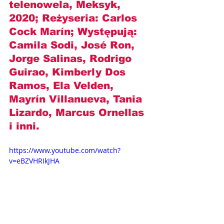
telenowela, Meksyk, 
2020; Reżyseria: Carlos 
Cock Marín; Występują: 
Camila Sodi, José Ron, 
Jorge Salinas, Rodrigo 
Guirao, Kimberly Dos 
Ramos, Ela Velden, 
Mayrín Villanueva, Tania 
Lizardo, Marcus Ornellas 
i inni.
https://www.youtube.com/watch?
v=eBZVHRIkJHA