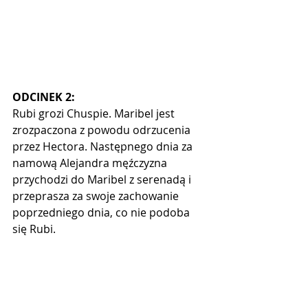
ODCINEK 2:
Rubi grozi Chuspie. Maribel jest 
zrozpaczona z powodu odrzucenia 
przez Hectora. Następnego dnia za 
namową Alejandra męźczyzna 
przychodzi do Maribel z serenadą i 
przeprasza za swoje zachowanie 
poprzedniego dnia, co nie podoba 
się Rubi. 