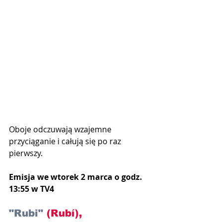
Oboje odczuwają wzajemne 
przyciąganie i całują się po raz 
pierwszy.
Emisja we wtorek 2 marca o godz. 
13:55 w TV4
"Rubi" 
(Rubí), 