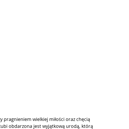
 pragnieniem wielkiej miłości oraz chęcią 
bi obdarzona jest wyjątkową urodą, którą 