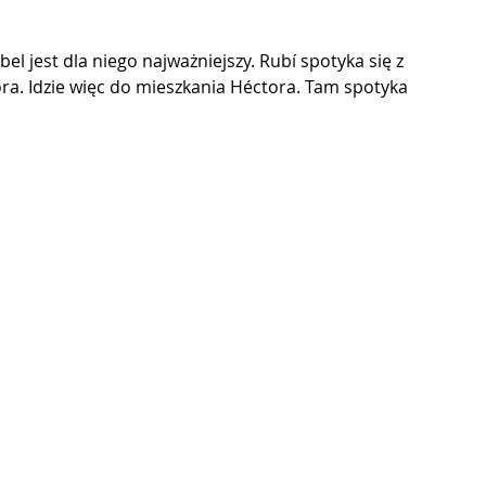
el jest dla niego najważniejszy. Rubí spotyka się z 
ora. Idzie więc do mieszkania Héctora. Tam spotyka 