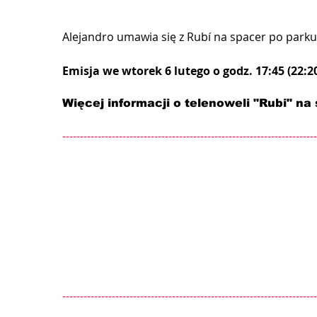
Alejandro umawia się z Rubí na spacer po parku
Emisja we wtorek 6 lutego o godz. 17:45 (22:2
Więcej informacji o telenoweli "Rubi" na 
------------------------------------------------------------------------
------------------------------------------------------------------------