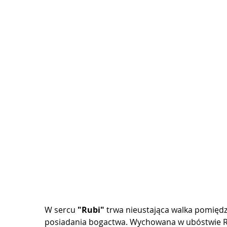
W sercu 
"Rubi"
 trwa nieustająca walka pomiędzy
posiadania bogactwa. Wychowana w ubóstwie Ru