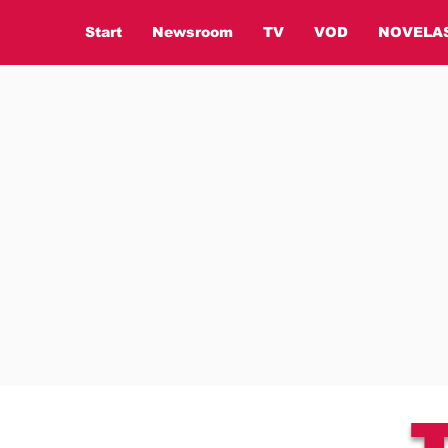
Start
Newsroom
TV
VOD
NOVELA