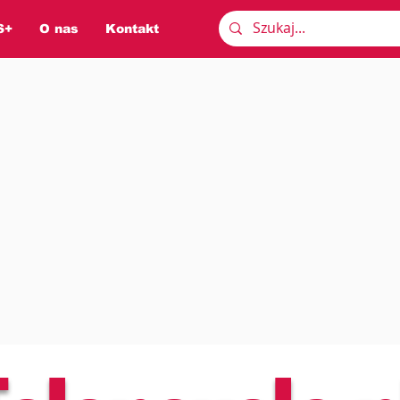
S+
O nas
Kontakt