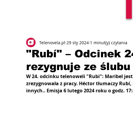
Telenovela.pl
29 sty 2024
1 minut(y) czytania
"Rubí" – Odcinek 2
rezygnuje ze ślubu
W 24. odcinku telenoweli "Rubi": Maribel jest
zrezygnowała z pracy. Héctor tłumaczy Rubí, 
innych.. Emisja 6 lutego 2024 roku o godz. 17: