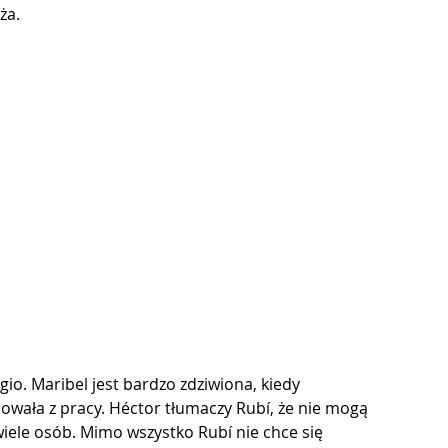
ża.
io. Maribel jest bardzo zdziwiona, kiedy 
gnowała z pracy. Héctor tłumaczy Rubí, że nie mogą 
iele osób. Mimo wszystko Rubí nie chce się 