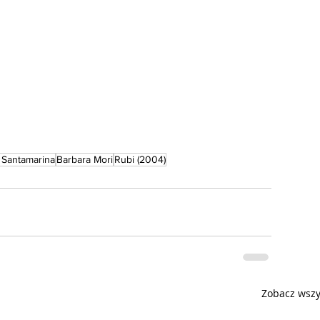
 Santamarina
Barbara Mori
Rubi (2004)
Zobacz wszy