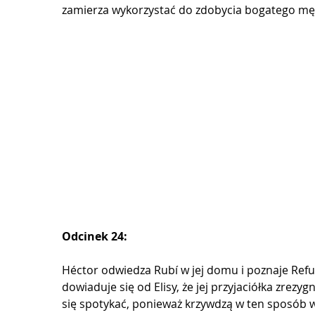
zamierza wykorzystać do zdobycia bogatego mę
Odcinek 24:
Héctor odwiedza Rubí w jej domu i poznaje Refug
dowiaduje się od Elisy, że jej przyjaciółka zrezy
się spotykać, ponieważ krzywdzą w ten sposób w