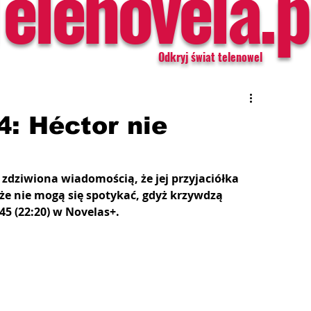
Telenovela.p
Odkryj świat telenowel
4: Héctor nie
 zdziwiona wiadomością, że jej przyjaciółka 
że nie mogą się spotykać, gdyż krzywdzą 
45 (22:20) w Novelas+.