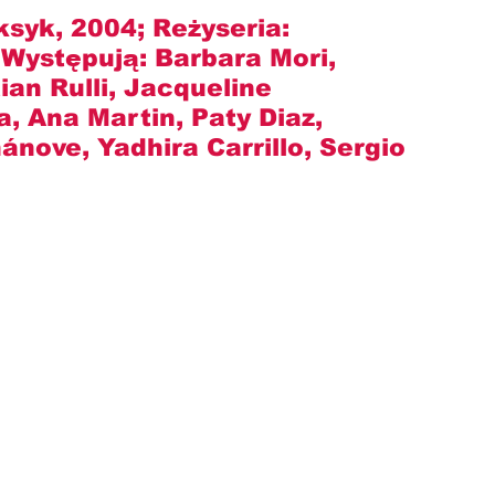
ksyk, 2004; Reżyseria: 
; Występują: Barbara Mori, 
an Rulli, Jacqueline 
 Ana Martin, Paty Diaz, 
hánove
, Yadhira Carrillo, Sergio 