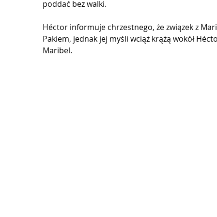
poddać bez walki.
Héctor informuje chrzestnego, że związek z Marib
Pakiem, jednak jej myśli wciąż krążą wokół Héct
Maribel.