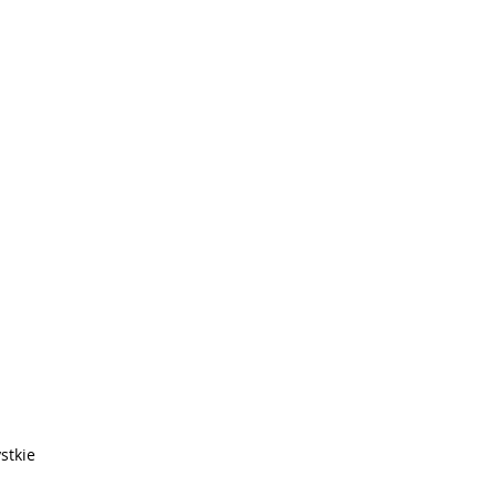
stkie