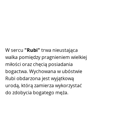
W sercu 
"Rubi"
 trwa nieustająca 
walka pomiędzy pragnieniem wielkiej 
miłości oraz chęcią posiadania 
bogactwa. Wychowana w ubóstwie 
Rubi obdarzona jest wyjątkową 
urodą, którą zamierza wykorzystać 
do zdobycia bogatego męża.