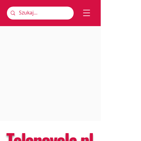
Telenovela.pl