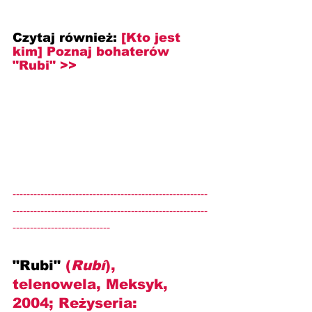
Czytaj również: 
[Kto jest 
kim] Poznaj bohaterów 
"Rubi" >>
--------------------------------------------------------
--------------------------------------------------------
----------------------------
"Rubi" 
(
Rubí
), 
telenowela, Meksyk, 
2004; Reżyseria: 