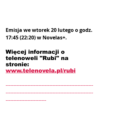
Emisja we wtorek 20 lutego o godz. 
17:45 (22:20) w Novelas+.
Więcej informacji o 
telenoweli "Rubi" na 
stronie: 
www.telenovela.pl/rubi
--------------------------------------------------------
--------------------------------------------------------
--------------------------