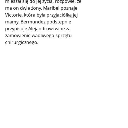
mieszał się do jej życia, rozpowie, że 
ma on dwie żony. Maribel poznaje 
Victorię, która była przyjaciółką jej 
mamy. Bermundez podstępnie 
przypisuje Alejandrowi winę za 
zamówienie wadliwego sprzętu 
chirurgicznego.