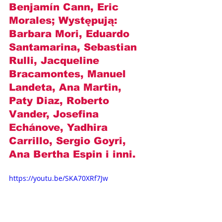
Benjamín Cann
, Eric 
Morales; Występują: 
Barbara Mori, Eduardo 
Santamarina, Sebastian 
Rulli, Jacqueline 
Bracamontes, Manuel 
Landeta, Ana Martin, 
Paty Diaz, Roberto 
Vander, 
Josefina 
Echánove
, Yadhira 
Carrillo, Sergio Goyri, 
Ana Bertha Espin i inni.
https://youtu.be/SKA70XRf7Jw