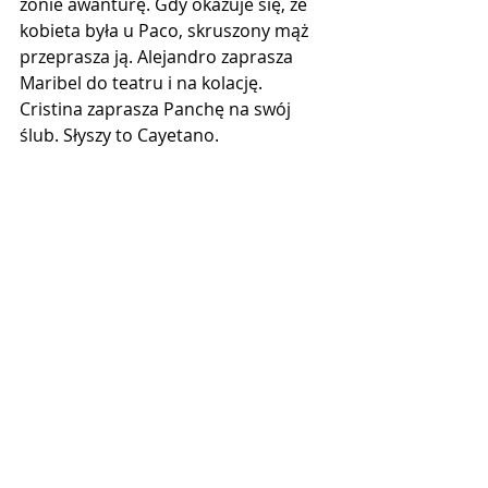
żonie awanturę. Gdy okazuje się, że 
kobieta była u Paco, skruszony mąż 
przeprasza ją. Alejandro zaprasza 
Maribel do teatru i na kolację. 
Cristina zaprasza Panchę na swój 
ślub. Słyszy to Cayetano.