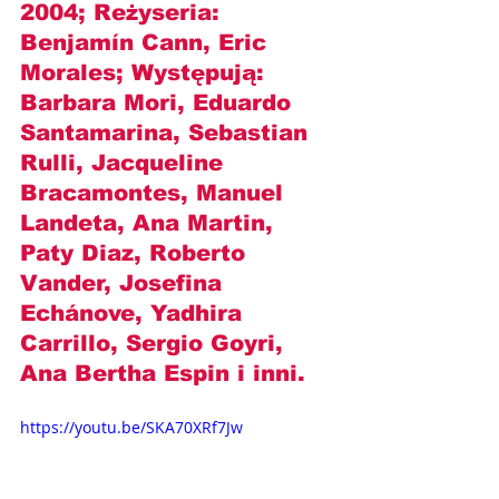
2004; Reżyseria: 
Benjamín Cann
, Eric 
Morales; Występują: 
Barbara Mori, Eduardo 
Santamarina, Sebastian 
Rulli, Jacqueline 
Bracamontes, Manuel 
Landeta, Ana Martin, 
Paty Diaz, Roberto 
Vander, 
Josefina 
Echánove
, Yadhira 
Carrillo, Sergio Goyri, 
Ana Bertha Espin i inni.
https://youtu.be/SKA70XRf7Jw