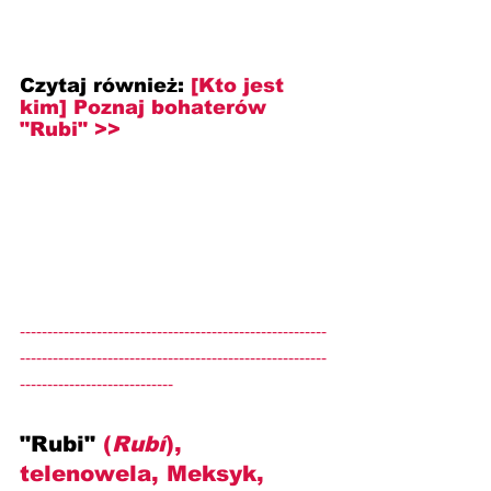
Czytaj również: 
[Kto jest 
kim] Poznaj bohaterów 
"Rubi" >>
--------------------------------------------------------
--------------------------------------------------------
----------------------------
"Rubi" 
(
Rubí
), 
telenowela, Meksyk, 