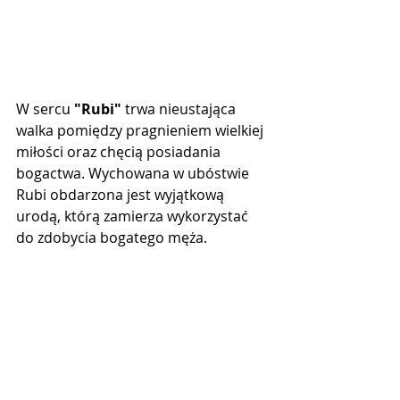
W sercu 
"Rubi"
 trwa nieustająca 
walka pomiędzy pragnieniem wielkiej 
miłości oraz chęcią posiadania 
bogactwa. Wychowana w ubóstwie 
Rubi obdarzona jest wyjątkową 
urodą, którą zamierza wykorzystać 
do zdobycia bogatego męża.