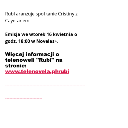
Rubí aranżuje spotkanie Cristiny z 
Cayetanem.
Emisja we wtorek 16 kwietnia o 
godz. 18:00 w Novelas+.
Więcej informacji o 
telenoweli "Rubi" na 
stronie: 
www.telenovela.pl/rubi
--------------------------------------------------------
--------------------------------------------------------
--------------------------