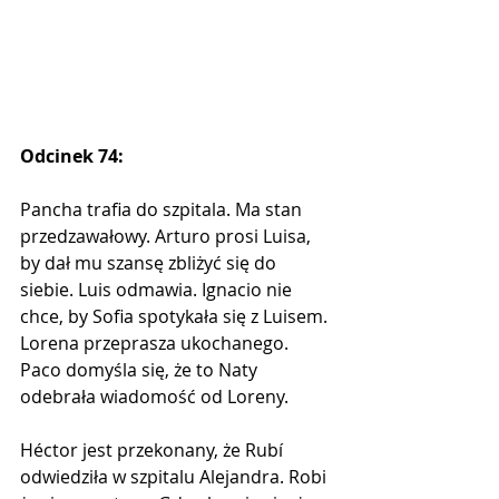
Odcinek 74:
Pancha trafia do szpitala. Ma stan 
przedzawałowy. Arturo prosi Luisa, 
by dał mu szansę zbliżyć się do 
siebie. Luis odmawia. Ignacio nie 
chce, by Sofia spotykała się z Luisem. 
Lorena przeprasza ukochanego. 
Paco domyśla się, że to Naty 
odebrała wiadomość od Loreny.
Héctor jest przekonany, że Rubí 
odwiedziła w szpitalu Alejandra. Robi 