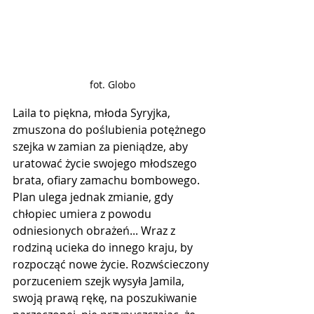
fot. Globo
Laila to piękna, młoda Syryjka, 
zmuszona do poślubienia potężnego 
szejka w zamian za pieniądze, aby 
uratować życie swojego młodszego 
brata, ofiary zamachu bombowego. 
Plan ulega jednak zmianie, gdy 
chłopiec umiera z powodu 
odniesionych obrażeń... Wraz z 
rodziną ucieka do innego kraju, by 
rozpocząć nowe życie. Rozwścieczony 
porzuceniem szejk wysyła Jamila, 
swoją prawą rękę, na poszukiwanie 