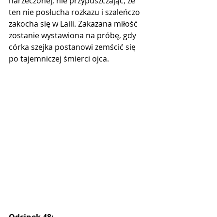
narzeczonej, nie przypuszczając, że 
ten nie posłucha rozkazu i szaleńczo 
zakocha się w Laili. Zakazana miłość 
zostanie wystawiona na próbę, gdy 
córka szejka postanowi zemścić się 
po tajemniczej śmierci ojca.
Odcinek 48: