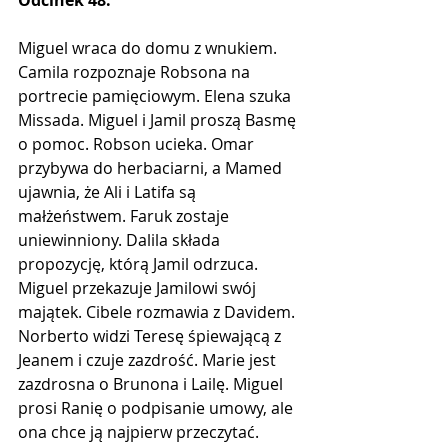
Miguel wraca do domu z wnukiem. 
Camila rozpoznaje Robsona na 
portrecie pamięciowym. Elena szuka 
Missada. Miguel i Jamil proszą Basmę 
o pomoc. Robson ucieka. Omar 
przybywa do herbaciarni, a Mamed 
ujawnia, że Ali i Latifa są 
małżeństwem. Faruk zostaje 
uniewinniony. Dalila składa 
propozycję, którą Jamil odrzuca. 
Miguel przekazuje Jamilowi swój 
majątek. Cibele rozmawia z Davidem. 
Norberto widzi Teresę śpiewającą z 
Jeanem i czuje zazdrość. Marie jest 
zazdrosna o Brunona i Lailę. Miguel 
prosi Ranię o podpisanie umowy, ale 
ona chce ją najpierw przeczytać. 