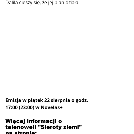
Dalila cieszy się, że jej plan działa.
Emisja w piątek 22 sierpnia o godz. 
17:00 (23:00) w Novelas+
Więcej informacji o 
telenoweli "Sieroty ziemi" 
na stronie: 