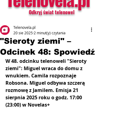
Odkryj świat telenowel
Telenovela.pl
20 sie 2025
2 minut(y) czytania
"Sieroty ziemi" –
Odcinek 48: Spowiedź
W 48. odcinku telenoweli "Sieroty 
ziemi": Miguel wraca do domu z 
wnukiem. Camila rozpoznaje 
Robsona. Miguel odbywa szczerą 
rozmowę z Jamilem. Emisja 21 
sierpnia 2025 roku o godz. 17:00 
(23:00) w Novelas+